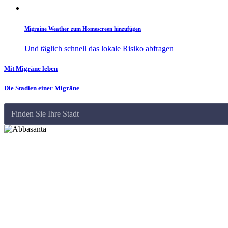
Migraine Weather zum Homescreen hinzufügen
Und täglich schnell das lokale Risiko abfragen
Mit Migräne leben
Die Stadien einer Migräne
Finden Sie Ihre Stadt