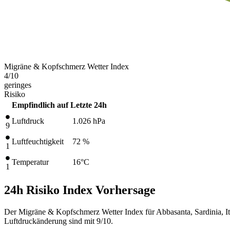
Migräne & Kopfschmerz Wetter Index
4
/10
geringes
Risiko
Empfindlich auf
Letzte 24h
Luftdruck
1.026
hPa
9
Luftfeuchtigkeit
72 %
1
Temperatur
16
°C
1
24h Risiko Index Vorhersage
Der Migräne & Kopfschmerz Wetter Index für Abbasanta, Sardinia, It
Luftdruckänderung sind mit 9/10.