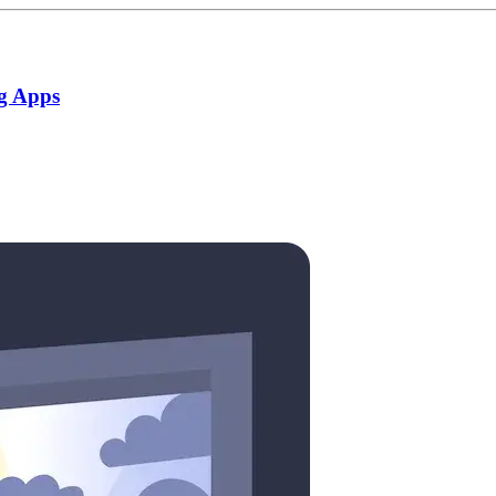
g Apps