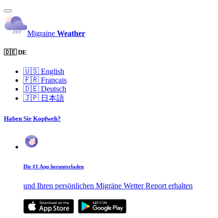
Migraine
Weather
🇩🇪 DE
🇺🇸
English
🇫🇷
Français
🇩🇪
Deutsch
🇯🇵
日本語
Haben Sie Kopfweh?
Die #1 App herunterladen
und Ihren persönlichen Migräne Wetter Report erhalten