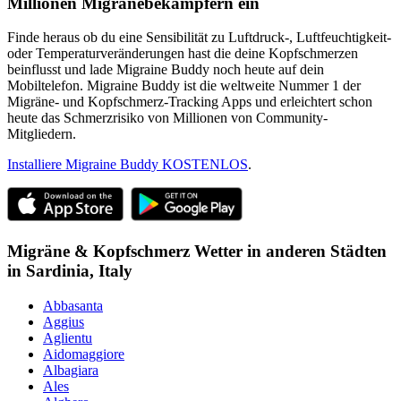
Millionen Migränebekämpfern ein
Finde heraus ob du eine Sensibilität zu Luftdruck-, Luftfeuchtigkeit-
oder Temperaturveränderungen hast die deine Kopfschmerzen
beinflusst und lade Migraine Buddy noch heute auf dein
Mobiltelefon. Migraine Buddy ist die weltweite Nummer 1 der
Migräne- und Kopfschmerz-Tracking Apps und erleichtert schon
heute das Schmerzrisiko von Millionen von Community-
Mitgliedern.
Installiere Migraine Buddy KOSTENLOS
.
Migräne & Kopfschmerz Wetter in anderen Städten
in
Sardinia,
Italy
Abbasanta
Aggius
Aglientu
Aidomaggiore
Albagiara
Ales