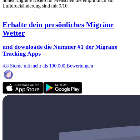
hohes Migräne Risiko für Menschen die empfindlich auf
Luftdruckänderung sind mit 9/10.
Erhalte dein persönliches Migräne
Wetter
und downloade die Nummer #1 der Migräne
Tracking Apps
4,8 Sterne mit mehr als 100.000 Bewertungen