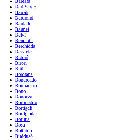
Baressa
Bari Sardo
Barrali
Barumini
Bauladu
Baunei
Belvì
Benetutti
Berchidda
Bessude
Bidonì
Birori
Bitti
Bolotana
Bonarcado
Bonnanaro
Bono
Bonorva
Boroneddu
Bortigali
Bortigiadas
Borutta
Bosa
Bottidda
Buddusò