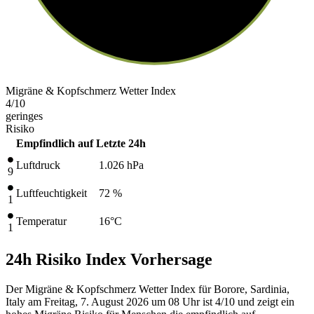
Migräne & Kopfschmerz Wetter Index
4
/10
geringes
Risiko
Empfindlich auf
Letzte 24h
Luftdruck
1.026
hPa
9
Luftfeuchtigkeit
72 %
1
Temperatur
16
°C
1
24h Risiko Index Vorhersage
Der Migräne & Kopfschmerz Wetter Index für Borore, Sardinia,
Italy am Freitag, 7. August 2026 um 08 Uhr ist 4/10
und zeigt ein