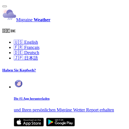
Migraine
Weather
🇩🇪 DE
🇺🇸
English
🇫🇷
Français
🇩🇪
Deutsch
🇯🇵
日本語
Haben Sie Kopfweh?
Die #1 App herunterladen
und Ihren persönlichen Migräne Wetter Report erhalten