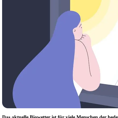
Das aktuelle Biowetter ist für viele Menschen der b