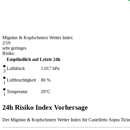
Migräne & Kopfschmerz Wetter Index
2
/10
sehr geringes
Risiko
Empfindlich auf
Letzte 24h
Luftdruck
1.017
hPa
3
Luftfeuchtigkeit
86 %
1
Temperatur
20
°C
1
24h Risiko Index Vorhersage
Der Migräne & Kopfschmerz Wetter Index für Castelletto Sopra Ticin