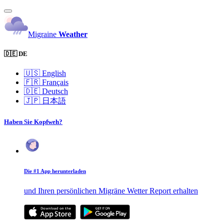
Migraine
Weather
🇩🇪 DE
🇺🇸
English
🇫🇷
Français
🇩🇪
Deutsch
🇯🇵
日本語
Haben Sie Kopfweh?
Die #1 App herunterladen
und Ihren persönlichen Migräne Wetter Report erhalten