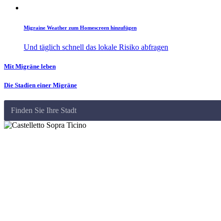
Migraine Weather zum Homescreen hinzufügen
Und täglich schnell das lokale Risiko abfragen
Mit Migräne leben
Die Stadien einer Migräne
Finden Sie Ihre Stadt