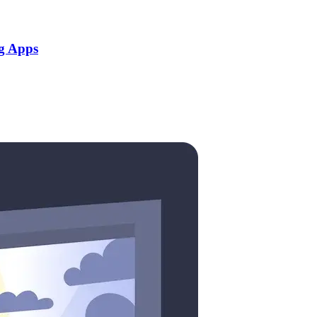
g Apps