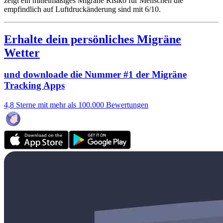
zeigt ein mittelmäßiges Migräne Risiko für Menschen die
empfindlich auf Luftdruckänderung sind mit 6/10.
Erhalte dein persönliches Migräne
Wetter
und downloade die Nummer #1 der Migräne
Tracking Apps
4,8 Sterne mit mehr als 100.000 Bewertungen