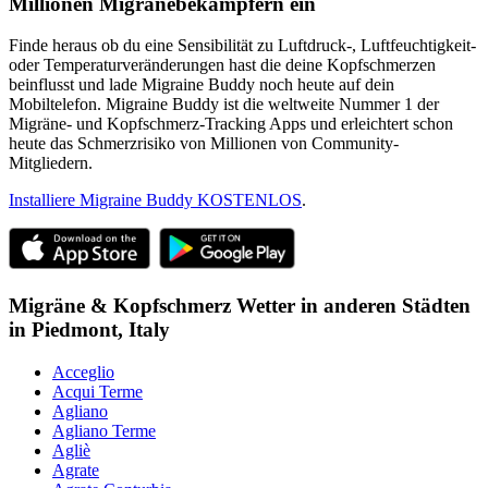
Millionen Migränebekämpfern ein
Finde heraus ob du eine Sensibilität zu Luftdruck-, Luftfeuchtigkeit-
oder Temperaturveränderungen hast die deine Kopfschmerzen
beinflusst und lade Migraine Buddy noch heute auf dein
Mobiltelefon. Migraine Buddy ist die weltweite Nummer 1 der
Migräne- und Kopfschmerz-Tracking Apps und erleichtert schon
heute das Schmerzrisiko von Millionen von Community-
Mitgliedern.
Installiere Migraine Buddy KOSTENLOS
.
Migräne & Kopfschmerz Wetter in anderen Städten
in
Piedmont,
Italy
Acceglio
Acqui Terme
Agliano
Agliano Terme
Agliè
Agrate