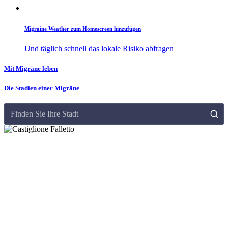
Migraine Weather zum Homescreen hinzufügen
Und täglich schnell das lokale Risiko abfragen
Mit Migräne leben
Die Stadien einer Migräne
Finden Sie Ihre Stadt