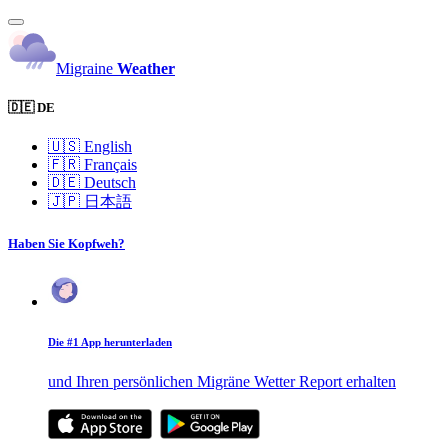
Migraine
Weather
🇩🇪 DE
🇺🇸
English
🇫🇷
Français
🇩🇪
Deutsch
🇯🇵
日本語
Haben Sie Kopfweh?
Die #1 App herunterladen
und Ihren persönlichen Migräne Wetter Report erhalten