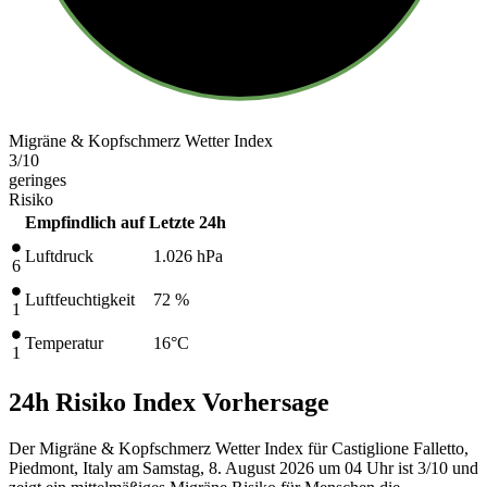
Migräne & Kopfschmerz Wetter Index
3
/10
geringes
Risiko
Empfindlich auf
Letzte 24h
Luftdruck
1.026
hPa
6
Luftfeuchtigkeit
72 %
1
Temperatur
16
°C
1
24h Risiko Index Vorhersage
Der Migräne & Kopfschmerz Wetter Index für Castiglione Falletto,
Piedmont, Italy am Samstag, 8. August 2026 um 04 Uhr ist 3/10
und