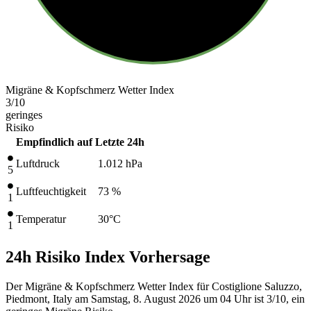
Migräne & Kopfschmerz Wetter Index
3
/10
geringes
Risiko
Empfindlich auf
Letzte 24h
Luftdruck
1.012
hPa
5
Luftfeuchtigkeit
73 %
1
Temperatur
30
°C
1
24h Risiko Index Vorhersage
Der Migräne & Kopfschmerz Wetter Index für Costiglione Saluzzo,
Piedmont, Italy am Samstag, 8. August 2026 um 04 Uhr ist 3/10
, ein