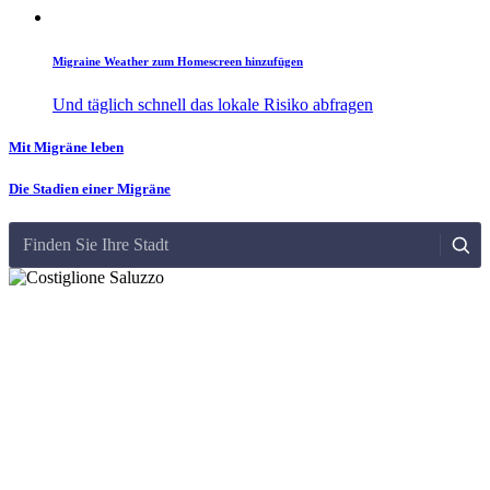
Migraine Weather zum Homescreen hinzufügen
Und täglich schnell das lokale Risiko abfragen
Mit Migräne leben
Die Stadien einer Migräne
Finden Sie Ihre Stadt