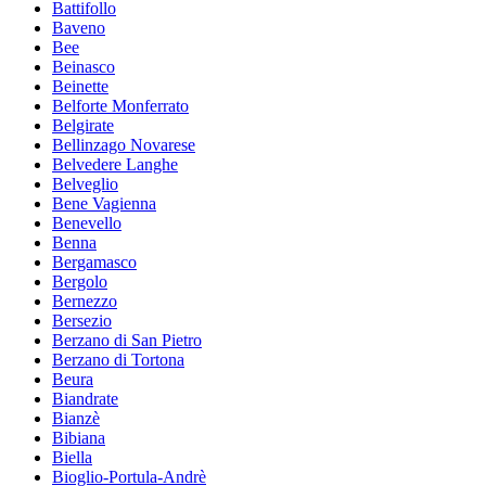
Battifollo
Baveno
Bee
Beinasco
Beinette
Belforte Monferrato
Belgirate
Bellinzago Novarese
Belvedere Langhe
Belveglio
Bene Vagienna
Benevello
Benna
Bergamasco
Bergolo
Bernezzo
Bersezio
Berzano di San Pietro
Berzano di Tortona
Beura
Biandrate
Bianzè
Bibiana
Biella
Bioglio-Portula-Andrè