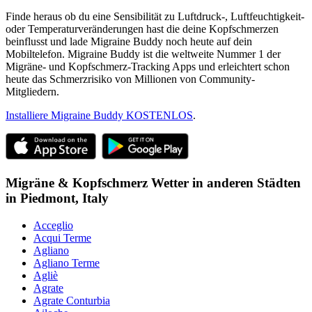
Finde heraus ob du eine Sensibilität zu Luftdruck-, Luftfeuchtigkeit-
oder Temperaturveränderungen hast die deine Kopfschmerzen
beinflusst und lade Migraine Buddy noch heute auf dein
Mobiltelefon. Migraine Buddy ist die weltweite Nummer 1 der
Migräne- und Kopfschmerz-Tracking Apps und erleichtert schon
heute das Schmerzrisiko von Millionen von Community-
Mitgliedern.
Installiere Migraine Buddy KOSTENLOS
.
Migräne & Kopfschmerz Wetter in anderen Städten
in
Piedmont,
Italy
Acceglio
Acqui Terme
Agliano
Agliano Terme
Agliè
Agrate
Agrate Conturbia