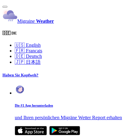
Migraine
Weather
🇩🇪 DE
🇺🇸
English
🇫🇷
Français
🇩🇪
Deutsch
🇯🇵
日本語
Haben Sie Kopfweh?
Die #1 App herunterladen
und Ihren persönlichen Migräne Wetter Report erhalten