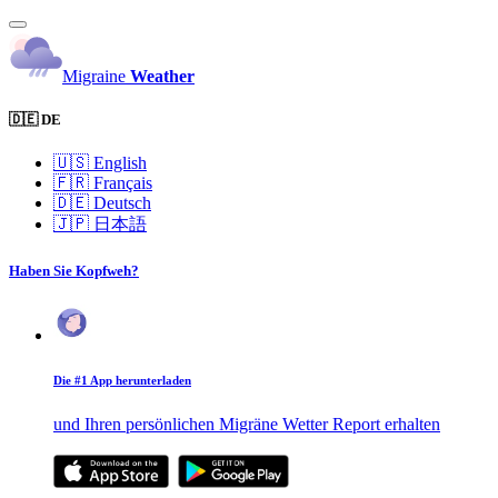
Migraine
Weather
🇩🇪 DE
🇺🇸
English
🇫🇷
Français
🇩🇪
Deutsch
🇯🇵
日本語
Haben Sie Kopfweh?
Die #1 App herunterladen
und Ihren persönlichen Migräne Wetter Report erhalten