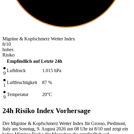
Migräne & Kopfschmerz Wetter Index
8
/10
hohes
Risiko
Empfindlich auf
Letzte 24h
Luftdruck
1.015
hPa
9
Luftfeuchtigkeit
87 %
1
Temperatur
20
°C
9
24h Risiko Index Vorhersage
Der Migräne & Kopfschmerz Wetter Index für Grosso, Piedmont,
Italy am Sonntag, 9. August 2026 um 08 Uhr ist 8/10
und zeigt ein