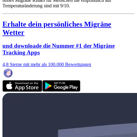
hohes Migräne Risiko für Menschen die empfindlich auf
Temperaturänderung sind mit 9/10.
Erhalte dein persönliches Migräne
Wetter
und downloade die Nummer #1 der Migräne
Tracking Apps
4,8 Sterne mit mehr als 100.000 Bewertungen