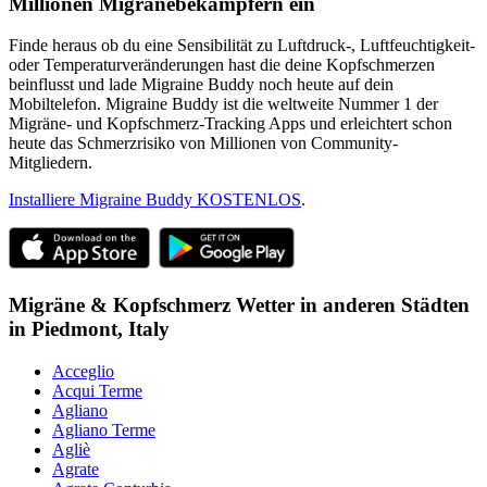
Millionen Migränebekämpfern ein
Finde heraus ob du eine Sensibilität zu Luftdruck-, Luftfeuchtigkeit-
oder Temperaturveränderungen hast die deine Kopfschmerzen
beinflusst und lade Migraine Buddy noch heute auf dein
Mobiltelefon. Migraine Buddy ist die weltweite Nummer 1 der
Migräne- und Kopfschmerz-Tracking Apps und erleichtert schon
heute das Schmerzrisiko von Millionen von Community-
Mitgliedern.
Installiere Migraine Buddy KOSTENLOS
.
Migräne & Kopfschmerz Wetter in anderen Städten
in
Piedmont,
Italy
Acceglio
Acqui Terme
Agliano
Agliano Terme
Agliè
Agrate