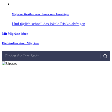
Migraine Weather zum Homescreen hinzufügen
Und täglich schnell das lokale Risiko abfragen
Mit Migräne leben
Die Stadien einer Migräne
Finden Sie Ihre Stadt