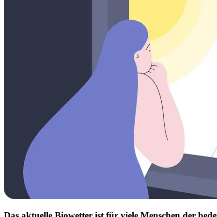
Das aktuelle Biowetter ist für viele Menschen der b