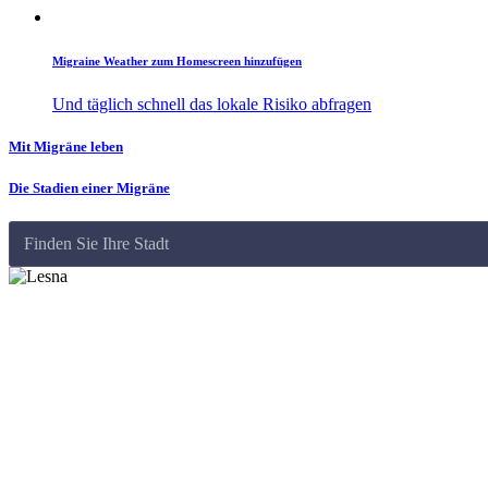
Migraine Weather zum Homescreen hinzufügen
Und täglich schnell das lokale Risiko abfragen
Mit Migräne leben
Die Stadien einer Migräne
Finden Sie Ihre Stadt