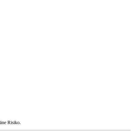
räne Risiko.