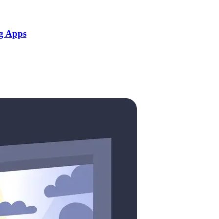
g Apps