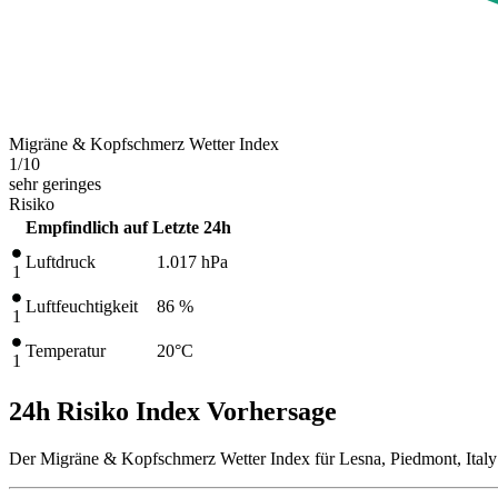
Migräne & Kopfschmerz Wetter Index
1
/10
sehr geringes
Risiko
Empfindlich auf
Letzte 24h
Luftdruck
1.017
hPa
1
Luftfeuchtigkeit
86 %
1
Temperatur
20
°C
1
24h Risiko Index Vorhersage
Der Migräne & Kopfschmerz Wetter Index für Lesna, Piedmont, Italy 