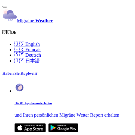
Migraine
Weather
🇩🇪 DE
🇺🇸
English
🇫🇷
Français
🇩🇪
Deutsch
🇯🇵
日本語
Haben Sie Kopfweh?
Die #1 App herunterladen
und Ihren persönlichen Migräne Wetter Report erhalten