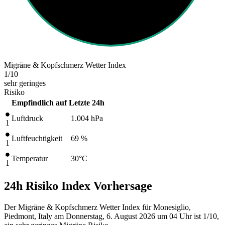
Migräne & Kopfschmerz Wetter Index
1
/10
sehr geringes
Risiko
Empfindlich auf
Letzte 24h
Luftdruck
1.004
hPa
1
Luftfeuchtigkeit
69 %
1
Temperatur
30
°C
1
24h Risiko Index Vorhersage
Der Migräne & Kopfschmerz Wetter Index für Monesiglio,
Piedmont, Italy am Donnerstag, 6. August 2026 um 04 Uhr ist 1/10
,