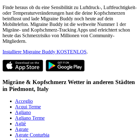
Finde heraus ob du eine Sensibilität zu Luftdruck-, Luftfeuchtigkeit-
oder Temperaturveränderungen hast die deine Kopfschmerzen
beinflusst und lade Migraine Buddy noch heute auf dein
Mobiltelefon. Migraine Buddy ist die weltweite Nummer 1 der
Migräne- und Kopfschmerz-Tracking Apps und erleichtert schon
heute das Schmerzrisiko von Millionen von Community-
Mitgliedern.
Installiere Migraine Buddy KOSTENLOS
.
Migräne & Kopfschmerz Wetter in anderen Städten
in
Piedmont,
Italy
Acceglio
Acqui Terme
Agliano
Agliano Terme
Agliè
Agrate
Agrate Conturbia