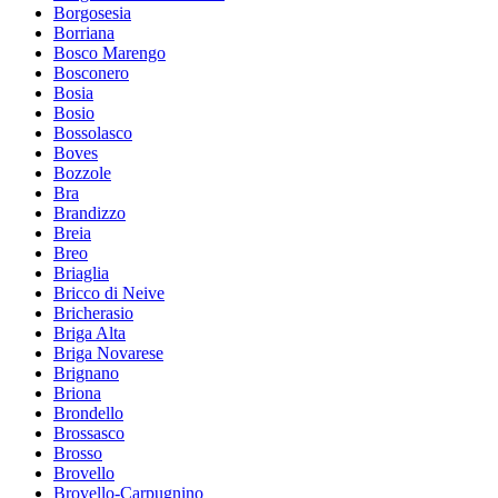
Borgosesia
Borriana
Bosco Marengo
Bosconero
Bosia
Bosio
Bossolasco
Boves
Bozzole
Bra
Brandizzo
Breia
Breo
Briaglia
Bricco di Neive
Bricherasio
Briga Alta
Briga Novarese
Brignano
Briona
Brondello
Brossasco
Brosso
Brovello
Brovello-Carpugnino