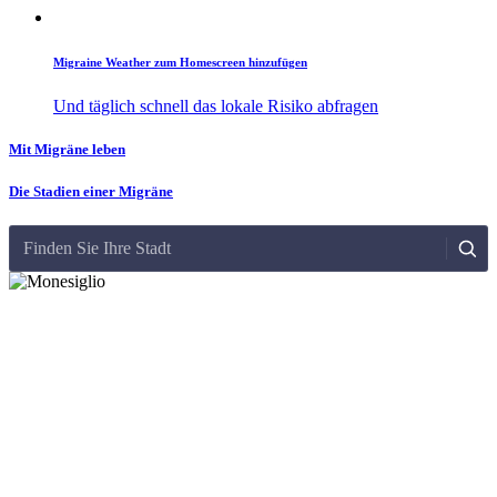
Migraine Weather zum Homescreen hinzufügen
Und täglich schnell das lokale Risiko abfragen
Mit Migräne leben
Die Stadien einer Migräne
Finden Sie Ihre Stadt