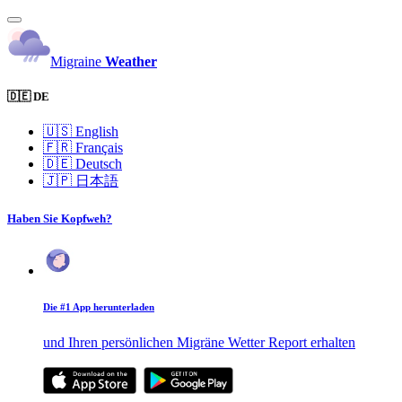
Migraine
Weather
🇩🇪 DE
🇺🇸
English
🇫🇷
Français
🇩🇪
Deutsch
🇯🇵
日本語
Haben Sie Kopfweh?
Die #1 App herunterladen
und Ihren persönlichen Migräne Wetter Report erhalten