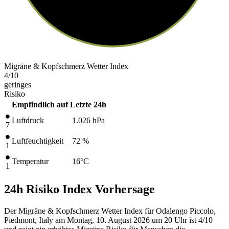
Migräne & Kopfschmerz Wetter Index
4
/10
geringes
Risiko
Empfindlich auf
Letzte 24h
Luftdruck
1.026
hPa
7
Luftfeuchtigkeit
72 %
1
Temperatur
16
°C
1
24h Risiko Index Vorhersage
Der Migräne & Kopfschmerz Wetter Index für Odalengo Piccolo,
Piedmont, Italy am Montag, 10. August 2026 um 20 Uhr ist 4/10