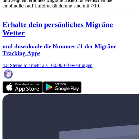
und zeigt ein erhöhtes Migräne Risiko für Menschen die
empfindlich auf Luftdruckänderung sind mit 7/10.
Erhalte dein persönliches Migräne
Wetter
und downloade die Nummer #1 der Migräne
Tracking Apps
4,8 Sterne mit mehr als 100.000 Bewertungen