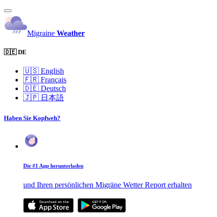
Migraine
Weather
🇩🇪 DE
🇺🇸
English
🇫🇷
Français
🇩🇪
Deutsch
🇯🇵
日本語
Haben Sie Kopfweh?
Die #1 App herunterladen
und Ihren persönlichen Migräne Wetter Report erhalten