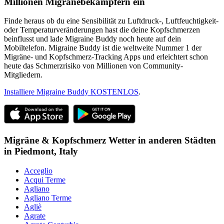
Millionen Migränebekämpfern ein
Finde heraus ob du eine Sensibilität zu Luftdruck-, Luftfeuchtigkeit-
oder Temperaturveränderungen hast die deine Kopfschmerzen
beinflusst und lade Migraine Buddy noch heute auf dein
Mobiltelefon. Migraine Buddy ist die weltweite Nummer 1 der
Migräne- und Kopfschmerz-Tracking Apps und erleichtert schon
heute das Schmerzrisiko von Millionen von Community-
Mitgliedern.
Installiere Migraine Buddy KOSTENLOS
.
Migräne & Kopfschmerz Wetter in anderen Städten
in
Piedmont,
Italy
Acceglio
Acqui Terme
Agliano
Agliano Terme
Agliè
Agrate