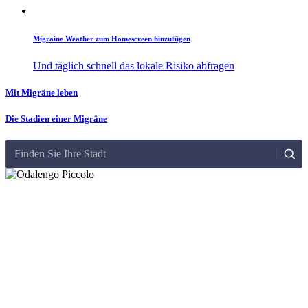
Migraine Weather zum Homescreen hinzufügen
Und täglich schnell das lokale Risiko abfragen
Mit Migräne leben
Die Stadien einer Migräne
Finden Sie Ihre Stadt