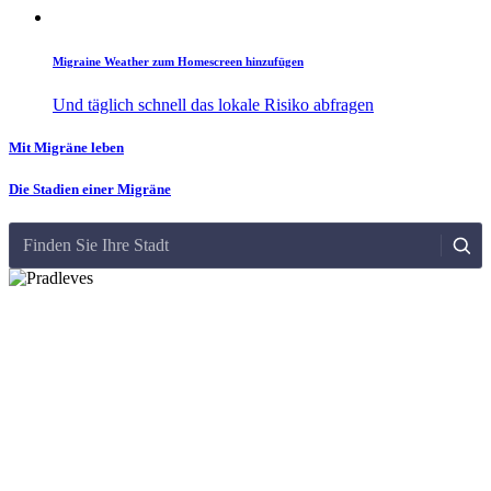
Migraine Weather zum Homescreen hinzufügen
Und täglich schnell das lokale Risiko abfragen
Mit Migräne leben
Die Stadien einer Migräne
Finden Sie Ihre Stadt