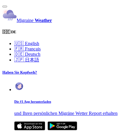
Migraine
Weather
🇩🇪 DE
🇺🇸
English
🇫🇷
Français
🇩🇪
Deutsch
🇯🇵
日本語
Haben Sie Kopfweh?
Die #1 App herunterladen
und Ihren persönlichen Migräne Wetter Report erhalten