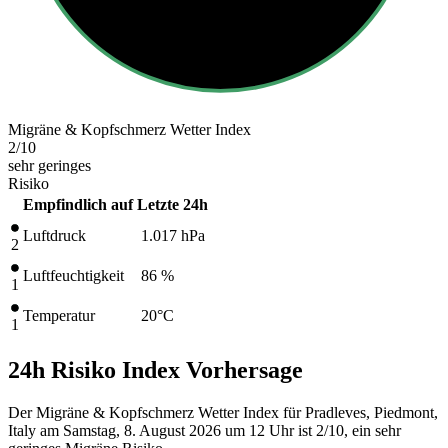
Migräne & Kopfschmerz Wetter Index
2
/10
sehr geringes
Risiko
Empfindlich auf
Letzte 24h
Luftdruck
1.017
hPa
2
Luftfeuchtigkeit
86 %
1
Temperatur
20
°C
1
24h Risiko Index Vorhersage
Der Migräne & Kopfschmerz Wetter Index für Pradleves, Piedmont,
Italy am Samstag, 8. August 2026 um 12 Uhr ist 2/10
, ein sehr