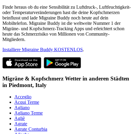
Finde heraus ob du eine Sensibilität zu Luftdruck-, Luftfeuchtigkeit-
oder Temperaturveränderungen hast die deine Kopfschmerzen
beinflusst und lade Migraine Buddy noch heute auf dein
Mobiltelefon. Migraine Buddy ist die weltweite Nummer 1 der
Migräne- und Kopfschmerz-Tracking Apps und erleichtert schon
heute das Schmerzrisiko von Millionen von Community-
Mitgliedern.
Installiere Migraine Buddy KOSTENLOS
.
Migräne & Kopfschmerz Wetter in anderen Städten
in
Piedmont,
Italy
Acceglio
Acqui Terme
Agliano
Agliano Terme
Agliè
Agrate
Agrate Conturbia