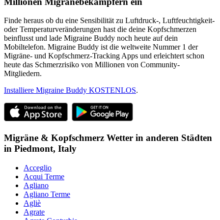
Millionen Migränebekämpfern ein
Finde heraus ob du eine Sensibilität zu Luftdruck-, Luftfeuchtigkeit-
oder Temperaturveränderungen hast die deine Kopfschmerzen
beinflusst und lade Migraine Buddy noch heute auf dein
Mobiltelefon. Migraine Buddy ist die weltweite Nummer 1 der
Migräne- und Kopfschmerz-Tracking Apps und erleichtert schon
heute das Schmerzrisiko von Millionen von Community-
Mitgliedern.
Installiere Migraine Buddy KOSTENLOS
.
Migräne & Kopfschmerz Wetter in anderen Städten
in
Piedmont,
Italy
Acceglio
Acqui Terme
Agliano
Agliano Terme
Agliè
Agrate