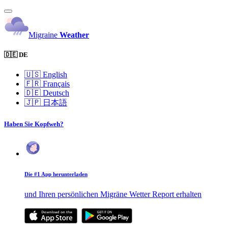
Migraine
Weather
🇩🇪 DE
🇺🇸
English
🇫🇷
Français
🇩🇪
Deutsch
🇯🇵
日本語
Haben Sie Kopfweh?
Die #1 App herunterladen
und Ihren persönlichen Migräne Wetter Report erhalten