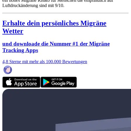
ein hohes Migräne Risiko für Menschen die empfindlich auf
Luftdruckänderung sind mit 9/10.
Erhalte dein persönliches Migräne
Wetter
und downloade die Nummer #1 der Migräne
Tracking Apps
4,8 Sterne mit mehr als 100.000 Bewertungen