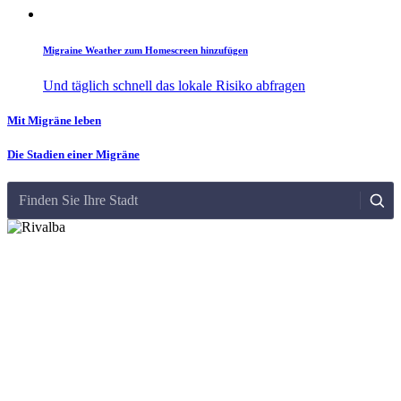
Migraine Weather zum Homescreen hinzufügen
Und täglich schnell das lokale Risiko abfragen
Mit Migräne leben
Die Stadien einer Migräne
Finden Sie Ihre Stadt