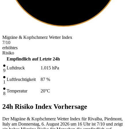
Migräne & Kopfschmerz Wetter Index
7
/10
erhöhtes
Risiko
Empfindlich auf
Letzte 24h
Luftdruck
1.015
hPa
9
Luftfeuchtigkeit
87 %
1
Temperatur
20
°C
8
24h Risiko Index Vorhersage
Der Migräne & Kopfschmerz Wetter Index für Rivalba, Piedmont,
Italy am Donnerstag, 6. August 2026 um 16 Uhr ist 7/10
und zeigt