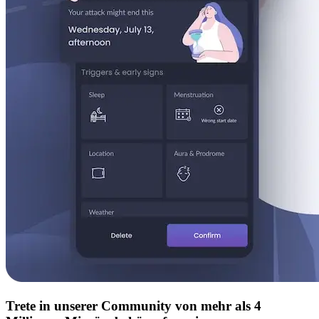
Trete in unserer Community von mehr als 4