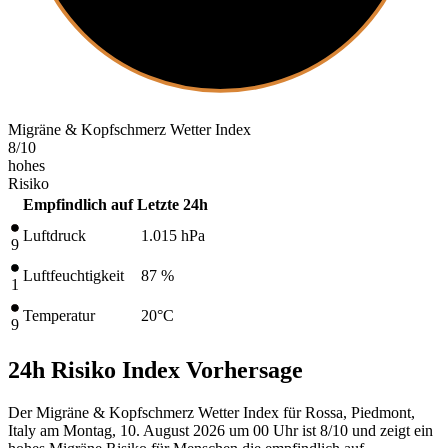
Migräne & Kopfschmerz Wetter Index
8
/10
hohes
Risiko
Empfindlich auf
Letzte 24h
Luftdruck
1.015
hPa
9
Luftfeuchtigkeit
87 %
1
Temperatur
20
°C
9
24h Risiko Index Vorhersage
Der Migräne & Kopfschmerz Wetter Index für Rossa, Piedmont,
Italy am Montag, 10. August 2026 um 00 Uhr ist 8/10
und zeigt ein