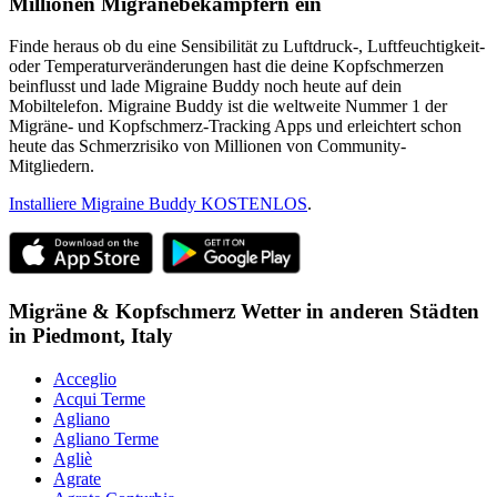
Millionen Migränebekämpfern ein
Finde heraus ob du eine Sensibilität zu Luftdruck-, Luftfeuchtigkeit-
oder Temperaturveränderungen hast die deine Kopfschmerzen
beinflusst und lade Migraine Buddy noch heute auf dein
Mobiltelefon. Migraine Buddy ist die weltweite Nummer 1 der
Migräne- und Kopfschmerz-Tracking Apps und erleichtert schon
heute das Schmerzrisiko von Millionen von Community-
Mitgliedern.
Installiere Migraine Buddy KOSTENLOS
.
Migräne & Kopfschmerz Wetter in anderen Städten
in
Piedmont,
Italy
Acceglio
Acqui Terme
Agliano
Agliano Terme
Agliè
Agrate