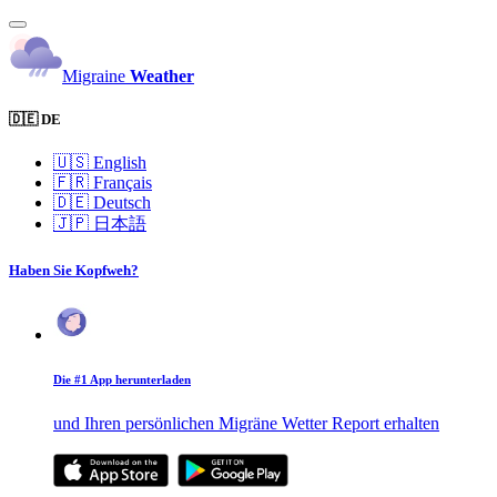
Migraine
Weather
🇩🇪 DE
🇺🇸
English
🇫🇷
Français
🇩🇪
Deutsch
🇯🇵
日本語
Haben Sie Kopfweh?
Die #1 App herunterladen
und Ihren persönlichen Migräne Wetter Report erhalten