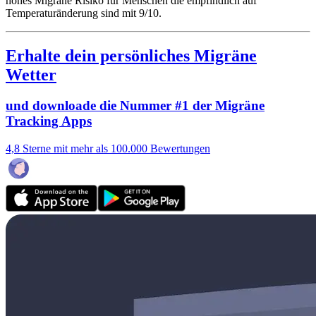
hohes Migräne Risiko für Menschen die empfindlich auf
Temperaturänderung sind mit 9/10.
Erhalte dein persönliches Migräne
Wetter
und downloade die Nummer #1 der Migräne
Tracking Apps
4,8 Sterne mit mehr als 100.000 Bewertungen