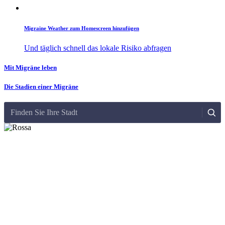
Migraine Weather zum Homescreen hinzufügen
Und täglich schnell das lokale Risiko abfragen
Mit Migräne leben
Die Stadien einer Migräne
Finden Sie Ihre Stadt