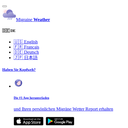
Migraine
Weather
🇩🇪 DE
🇺🇸
English
🇫🇷
Français
🇩🇪
Deutsch
🇯🇵
日本語
Haben Sie Kopfweh?
Die #1 App herunterladen
und Ihren persönlichen Migräne Wetter Report erhalten