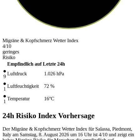
Migräne & Kopfschmerz Wetter Index
4
/10
geringes
Risiko
Empfindlich auf
Letzte 24h
Luftdruck
1.026
hPa
9
Luftfeuchtigkeit
72 %
1
Temperatur
16
°C
1
24h Risiko Index Vorhersage
Der Migräne & Kopfschmerz Wetter Index für Salassa, Piedmont,
Italy am Samstag, 8. August 2026 um 16 Uhr ist 4/10
und zeigt ein