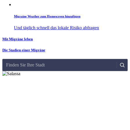
Migraine Weather zum Homescreen hinzufügen
Und täglich schnell das lokale Risiko abfragen
Mit Migräne leben
Die Stadien einer Migräne
Finden Sie Ihre Stadt