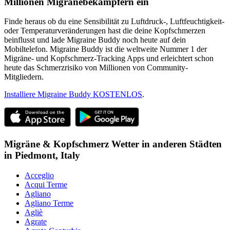
Millionen Migränebekämpfern ein
Finde heraus ob du eine Sensibilität zu Luftdruck-, Luftfeuchtigkeit-
oder Temperaturveränderungen hast die deine Kopfschmerzen
beinflusst und lade Migraine Buddy noch heute auf dein
Mobiltelefon. Migraine Buddy ist die weltweite Nummer 1 der
Migräne- und Kopfschmerz-Tracking Apps und erleichtert schon
heute das Schmerzrisiko von Millionen von Community-
Mitgliedern.
Installiere Migraine Buddy KOSTENLOS
.
Migräne & Kopfschmerz Wetter in anderen Städten
in
Piedmont,
Italy
Acceglio
Acqui Terme
Agliano
Agliano Terme
Agliè
Agrate