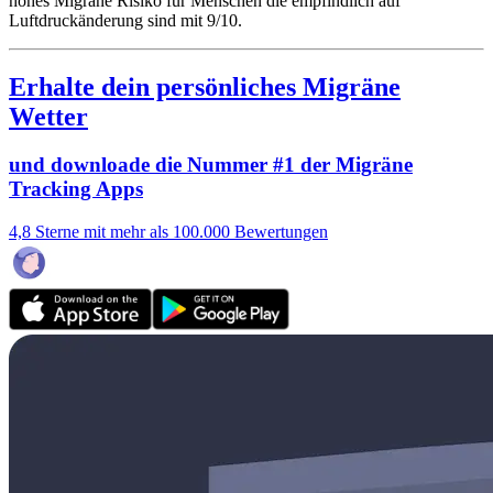
hohes Migräne Risiko für Menschen die empfindlich auf
Luftdruckänderung sind mit 9/10.
Erhalte dein persönliches Migräne
Wetter
und downloade die Nummer #1 der Migräne
Tracking Apps
4,8 Sterne mit mehr als 100.000 Bewertungen