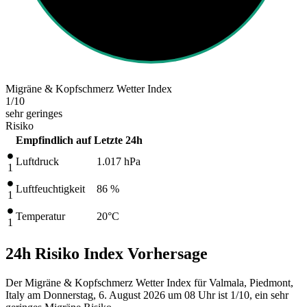
Migräne & Kopfschmerz Wetter Index
1
/10
sehr geringes
Risiko
Empfindlich auf
Letzte 24h
Luftdruck
1.017
hPa
1
Luftfeuchtigkeit
86 %
1
Temperatur
20
°C
1
24h Risiko Index Vorhersage
Der Migräne & Kopfschmerz Wetter Index für Valmala, Piedmont,
Italy am Donnerstag, 6. August 2026 um 08 Uhr ist 1/10
, ein sehr