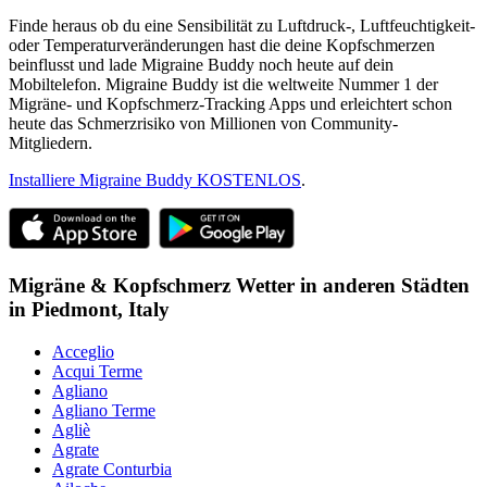
Finde heraus ob du eine Sensibilität zu Luftdruck-, Luftfeuchtigkeit-
oder Temperaturveränderungen hast die deine Kopfschmerzen
beinflusst und lade Migraine Buddy noch heute auf dein
Mobiltelefon. Migraine Buddy ist die weltweite Nummer 1 der
Migräne- und Kopfschmerz-Tracking Apps und erleichtert schon
heute das Schmerzrisiko von Millionen von Community-
Mitgliedern.
Installiere Migraine Buddy KOSTENLOS
.
Migräne & Kopfschmerz Wetter in anderen Städten
in
Piedmont,
Italy
Acceglio
Acqui Terme
Agliano
Agliano Terme
Agliè
Agrate
Agrate Conturbia