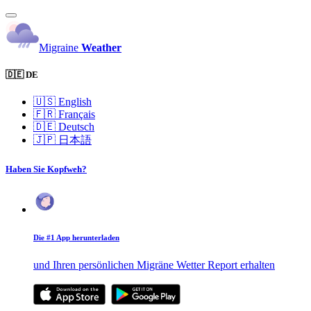
Migraine
Weather
🇩🇪 DE
🇺🇸
English
🇫🇷
Français
🇩🇪
Deutsch
🇯🇵
日本語
Haben Sie Kopfweh?
Die #1 App herunterladen
und Ihren persönlichen Migräne Wetter Report erhalten