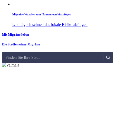
Migraine Weather zum Homescreen hinzufügen
Und täglich schnell das lokale Risiko abfragen
Mit Migräne leben
Die Stadien einer Migräne
Finden Sie Ihre Stadt