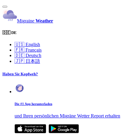
Migraine
Weather
🇩🇪 DE
🇺🇸
English
🇫🇷
Français
🇩🇪
Deutsch
🇯🇵
日本語
Haben Sie Kopfweh?
Die #1 App herunterladen
und Ihren persönlichen Migräne Wetter Report erhalten