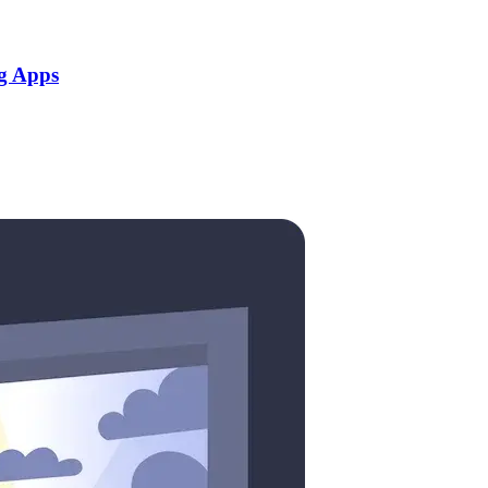
g Apps