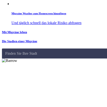
Migraine Weather zum Homescreen hinzufügen
Und täglich schnell das lokale Risiko abfragen
Mit Migräne leben
Die Stadien einer Migräne
Finden Sie Ihre Stadt