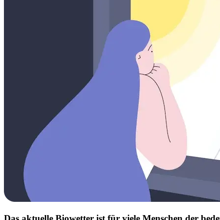
Das aktuelle Biowetter ist für viele Menschen der b