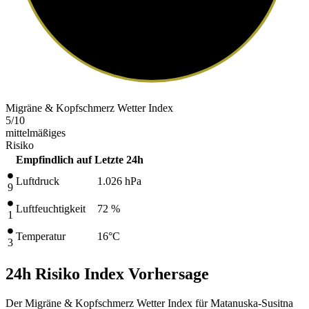
Migräne & Kopfschmerz Wetter Index
5
/10
mittelmäßiges
Risiko
Empfindlich auf
Letzte 24h
Luftdruck
1.026
hPa
9
Luftfeuchtigkeit
72 %
1
Temperatur
16
°C
3
24h Risiko Index Vorhersage
Der Migräne & Kopfschmerz Wetter Index für Matanuska-Susitna