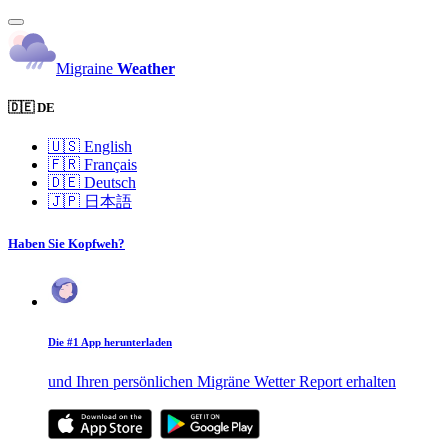
Migraine
Weather
🇩🇪 DE
🇺🇸
English
🇫🇷
Français
🇩🇪
Deutsch
🇯🇵
日本語
Haben Sie Kopfweh?
Die #1 App herunterladen
und Ihren persönlichen Migräne Wetter Report erhalten