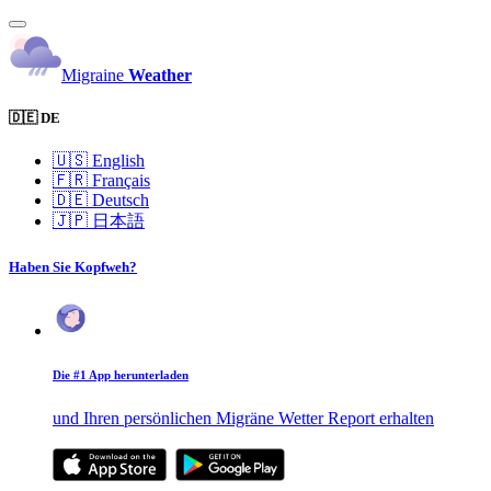
Migraine
Weather
🇩🇪 DE
🇺🇸
English
🇫🇷
Français
🇩🇪
Deutsch
🇯🇵
日本語
Haben Sie Kopfweh?
Die #1 App herunterladen
und Ihren persönlichen Migräne Wetter Report erhalten