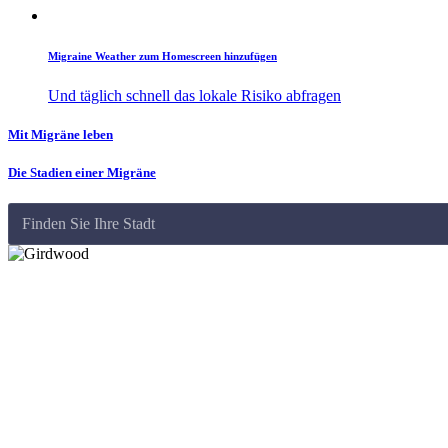
Migraine Weather zum Homescreen hinzufügen
Und täglich schnell das lokale Risiko abfragen
Mit Migräne leben
Die Stadien einer Migräne
Finden Sie Ihre Stadt