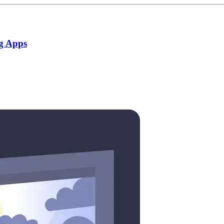
g Apps