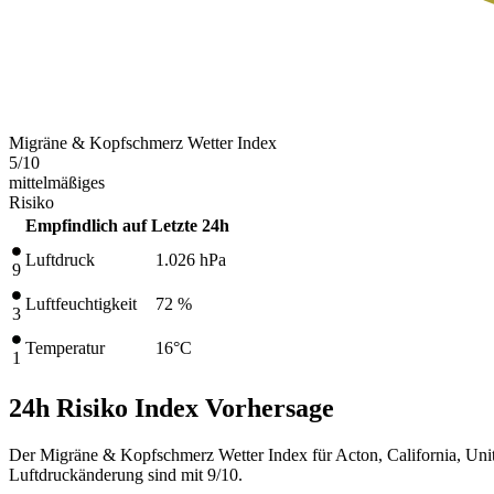
Migräne & Kopfschmerz Wetter Index
5
/10
mittelmäßiges
Risiko
Empfindlich auf
Letzte 24h
Luftdruck
1.026
hPa
9
Luftfeuchtigkeit
72 %
3
Temperatur
16
°C
1
24h Risiko Index Vorhersage
Der Migräne & Kopfschmerz Wetter Index für Acton, California, Unit
Luftdruckänderung sind mit 9/10.