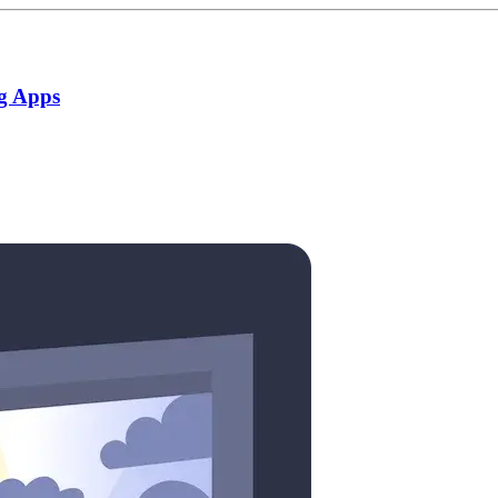
g Apps