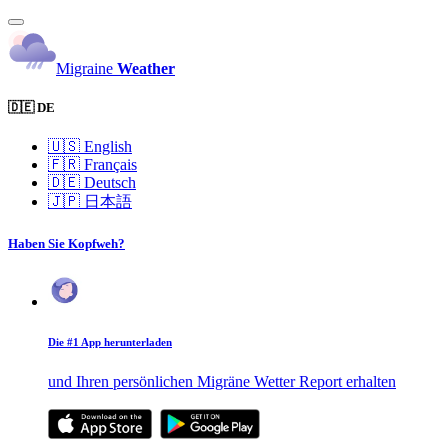
Migraine
Weather
🇩🇪 DE
🇺🇸
English
🇫🇷
Français
🇩🇪
Deutsch
🇯🇵
日本語
Haben Sie Kopfweh?
Die #1 App herunterladen
und Ihren persönlichen Migräne Wetter Report erhalten