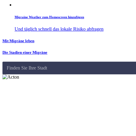
Migraine Weather zum Homescreen hinzufügen
Und täglich schnell das lokale Risiko abfragen
Mit Migräne leben
Die Stadien einer Migräne
Finden Sie Ihre Stadt