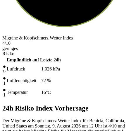
Migräne & Kopfschmerz Wetter Index
4
/10
geringes
Risiko
Empfindlich auf
Letzte 24h
Luftdruck
1.026
hPa
9
Luftfeuchtigkeit
72 %
1
Temperatur
16
°C
1
24h Risiko Index Vorhersage
Der Migräne & Kopfschmerz Wetter Index für Benicia, California,
United States am Sonntag, 9. August 2026 um 12 Uhr ist 4/10
und