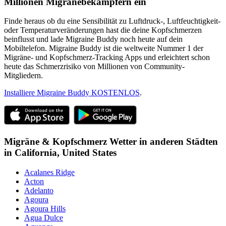
Millionen Migränebekämpfern ein
Finde heraus ob du eine Sensibilität zu Luftdruck-, Luftfeuchtigkeit-
oder Temperaturveränderungen hast die deine Kopfschmerzen
beinflusst und lade Migraine Buddy noch heute auf dein
Mobiltelefon. Migraine Buddy ist die weltweite Nummer 1 der
Migräne- und Kopfschmerz-Tracking Apps und erleichtert schon
heute das Schmerzrisiko von Millionen von Community-
Mitgliedern.
Installiere Migraine Buddy KOSTENLOS
.
Migräne & Kopfschmerz Wetter in anderen Städten
in
California,
United States
Acalanes Ridge
Acton
Adelanto
Agoura
Agoura Hills
Agua Dulce