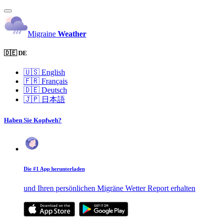
Migraine
Weather
🇩🇪 DE
🇺🇸
English
🇫🇷
Français
🇩🇪
Deutsch
🇯🇵
日本語
Haben Sie Kopfweh?
Die #1 App herunterladen
und Ihren persönlichen Migräne Wetter Report erhalten