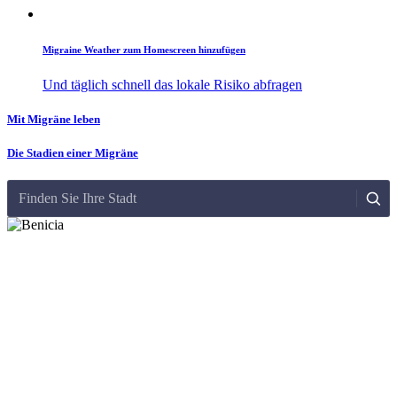
Migraine Weather zum Homescreen hinzufügen
Und täglich schnell das lokale Risiko abfragen
Mit Migräne leben
Die Stadien einer Migräne
Finden Sie Ihre Stadt