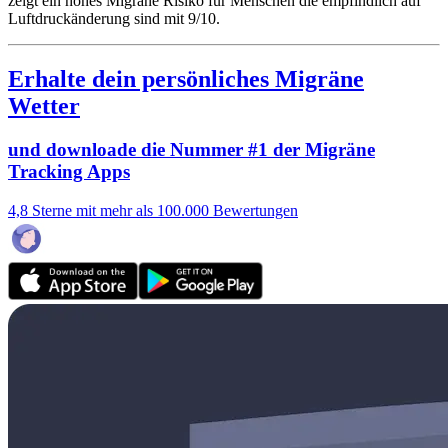
zeigt ein hohes Migräne Risiko für Menschen die empfindlich auf
Luftdruckänderung sind mit 9/10.
Erhalte dein persönliches Migräne
Wetter
und downloade die Nummer #1 der Migräne
Tracking Apps
4,8 Sterne mit mehr als 100.000 Bewertungen