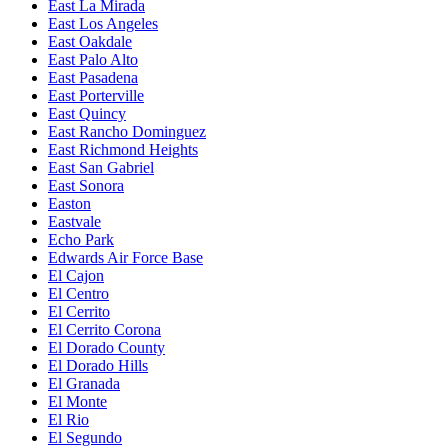
East La Mirada
East Los Angeles
East Oakdale
East Palo Alto
East Pasadena
East Porterville
East Quincy
East Rancho Dominguez
East Richmond Heights
East San Gabriel
East Sonora
Easton
Eastvale
Echo Park
Edwards Air Force Base
El Cajon
El Centro
El Cerrito
El Cerrito Corona
El Dorado County
El Dorado Hills
El Granada
El Monte
El Rio
El Segundo