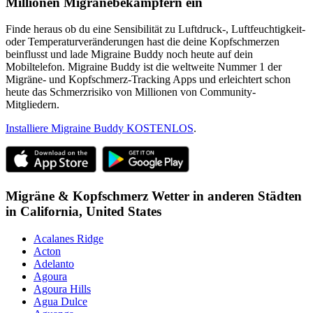
Millionen Migränebekämpfern ein
Finde heraus ob du eine Sensibilität zu Luftdruck-, Luftfeuchtigkeit-
oder Temperaturveränderungen hast die deine Kopfschmerzen
beinflusst und lade Migraine Buddy noch heute auf dein
Mobiltelefon. Migraine Buddy ist die weltweite Nummer 1 der
Migräne- und Kopfschmerz-Tracking Apps und erleichtert schon
heute das Schmerzrisiko von Millionen von Community-
Mitgliedern.
Installiere Migraine Buddy KOSTENLOS
.
Migräne & Kopfschmerz Wetter in anderen Städten
in
California,
United States
Acalanes Ridge
Acton
Adelanto
Agoura
Agoura Hills
Agua Dulce