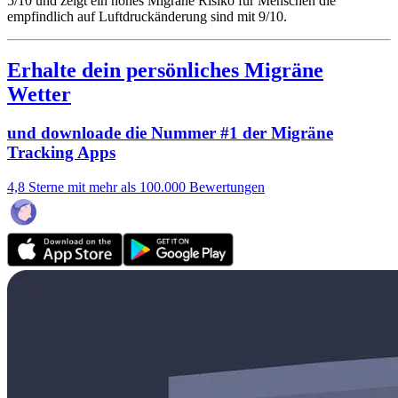
5/10
und zeigt ein hohes Migräne Risiko für Menschen die
empfindlich auf Luftdruckänderung sind mit 9/10.
Erhalte dein persönliches Migräne
Wetter
und downloade die Nummer #1 der Migräne
Tracking Apps
4,8 Sterne mit mehr als 100.000 Bewertungen