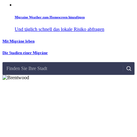
Migraine Weather zum Homescreen hinzufügen
Und täglich schnell das lokale Risiko abfragen
Mit Migräne leben
Die Stadien einer Migräne
Finden Sie Ihre Stadt