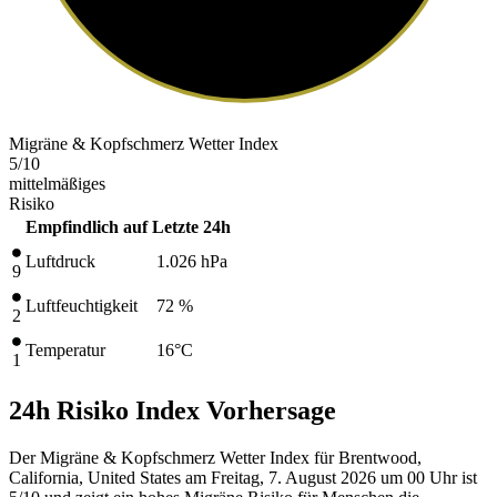
Migräne & Kopfschmerz Wetter Index
5
/10
mittelmäßiges
Risiko
Empfindlich auf
Letzte 24h
Luftdruck
1.026
hPa
9
Luftfeuchtigkeit
72 %
2
Temperatur
16
°C
1
24h Risiko Index Vorhersage
Der Migräne & Kopfschmerz Wetter Index für Brentwood,
California, United States am Freitag, 7. August 2026 um 00 Uhr ist