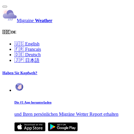
Migraine
Weather
🇩🇪 DE
🇺🇸
English
🇫🇷
Français
🇩🇪
Deutsch
🇯🇵
日本語
Haben Sie Kopfweh?
Die #1 App herunterladen
und Ihren persönlichen Migräne Wetter Report erhalten