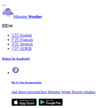
Migraine
Weather
🇩🇪 DE
🇺🇸
English
🇫🇷
Français
🇩🇪
Deutsch
🇯🇵
日本語
Haben Sie Kopfweh?
Die #1 App herunterladen
und Ihren persönlichen Migräne Wetter Report erhalten