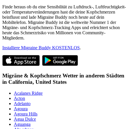
Finde heraus ob du eine Sensibilität zu Luftdruck-, Luftfeuchtigkeit-
oder Temperaturveränderungen hast die deine Kopfschmerzen
beinflusst und lade Migraine Buddy noch heute auf dein
Mobiltelefon. Migraine Buddy ist die weltweite Nummer 1 der
Migräne- und Kopfschmerz-Tracking Apps und erleichtert schon
heute das Schmerzrisiko von Millionen von Community-
Mitgliedern.
Installiere Migraine Buddy KOSTENLOS
.
Migräne & Kopfschmerz Wetter in anderen Städten
in
California,
United States
Acalanes Ridge
Acton
Adelanto
Agoura
Agoura Hills
Agua Dulce
Aguanga