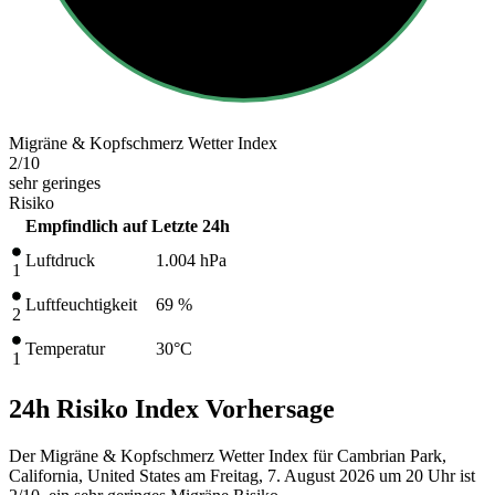
Migräne & Kopfschmerz Wetter Index
2
/10
sehr geringes
Risiko
Empfindlich auf
Letzte 24h
Luftdruck
1.004
hPa
1
Luftfeuchtigkeit
69 %
2
Temperatur
30
°C
1
24h Risiko Index Vorhersage
Der Migräne & Kopfschmerz Wetter Index für Cambrian Park,
California, United States am Freitag, 7. August 2026 um 20 Uhr ist