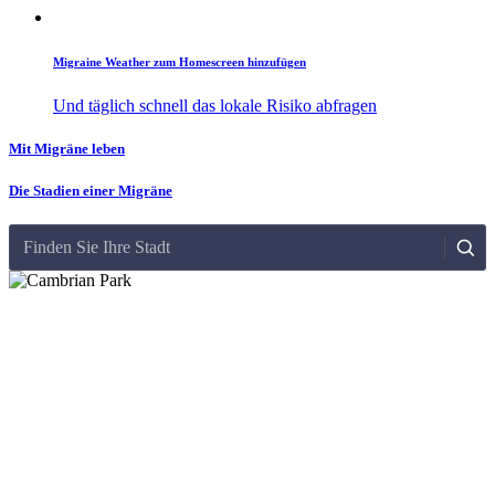
Migraine Weather zum Homescreen hinzufügen
Und täglich schnell das lokale Risiko abfragen
Mit Migräne leben
Die Stadien einer Migräne
Finden Sie Ihre Stadt