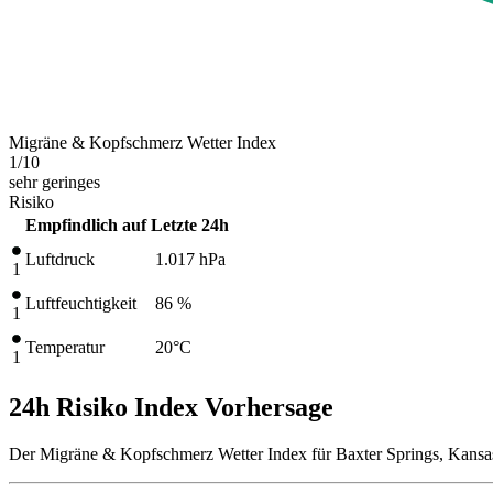
Migräne & Kopfschmerz Wetter Index
1
/10
sehr geringes
Risiko
Empfindlich auf
Letzte 24h
Luftdruck
1.017
hPa
1
Luftfeuchtigkeit
86 %
1
Temperatur
20
°C
1
24h Risiko Index Vorhersage
Der Migräne & Kopfschmerz Wetter Index für Baxter Springs, Kansas,