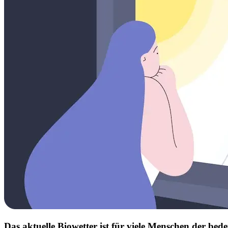
Das aktuelle Biowetter ist für viele Menschen der b