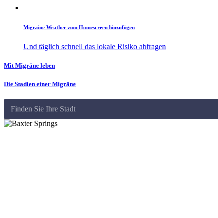
Migraine Weather zum Homescreen hinzufügen
Und täglich schnell das lokale Risiko abfragen
Mit Migräne leben
Die Stadien einer Migräne
Finden Sie Ihre Stadt