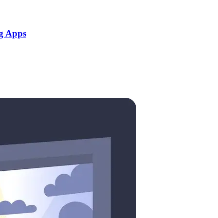
g Apps