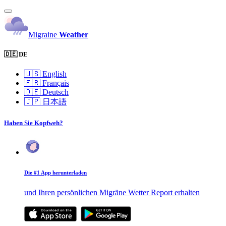
Migraine
Weather
🇩🇪 DE
🇺🇸
English
🇫🇷
Français
🇩🇪
Deutsch
🇯🇵
日本語
Haben Sie Kopfweh?
Die #1 App herunterladen
und Ihren persönlichen Migräne Wetter Report erhalten