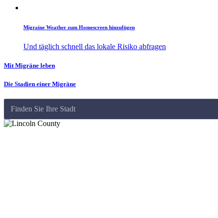
Migraine Weather zum Homescreen hinzufügen
Und täglich schnell das lokale Risiko abfragen
Mit Migräne leben
Die Stadien einer Migräne
Finden Sie Ihre Stadt