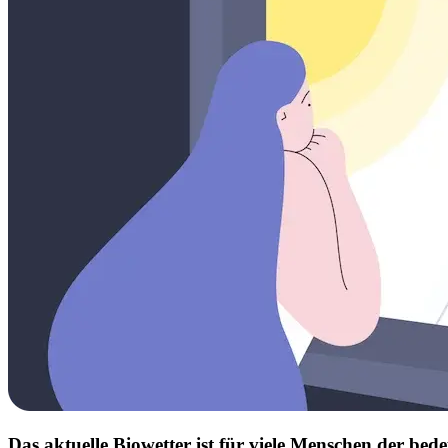
Das aktuelle Biowetter ist für viele Menschen der b