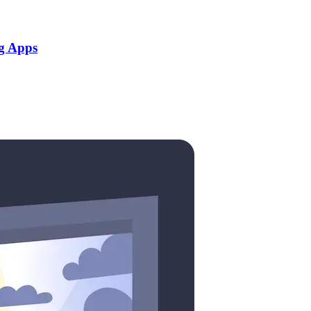
g Apps