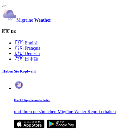
Migraine
Weather
🇩🇪 DE
🇺🇸
English
🇫🇷
Français
🇩🇪
Deutsch
🇯🇵
日本語
Haben Sie Kopfweh?
Die #1 App herunterladen
und Ihren persönlichen Migräne Wetter Report erhalten