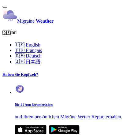
Migraine
Weather
🇩🇪 DE
🇺🇸
English
🇫🇷
Français
🇩🇪
Deutsch
🇯🇵
日本語
Haben Sie Kopfweh?
Die #1 App herunterladen
und Ihren persönlichen Migräne Wetter Report erhalten