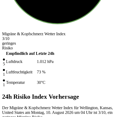
Migräne & Kopfschmerz Wetter Index
3
/10
geringes
Risiko
Empfindlich auf
Letzte 24h
Luftdruck
1.012
hPa
5
Luftfeuchtigkeit
73 %
1
Temperatur
30
°C
1
24h Risiko Index Vorhersage
Der Migräne & Kopfschmerz Wetter Index für Wellington, Kansas,
United States am Montag, 10. August 2026 um 04 Uhr ist 3/10
, ein