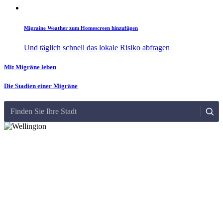
Migraine Weather zum Homescreen hinzufügen
Und täglich schnell das lokale Risiko abfragen
Mit Migräne leben
Die Stadien einer Migräne
Finden Sie Ihre Stadt