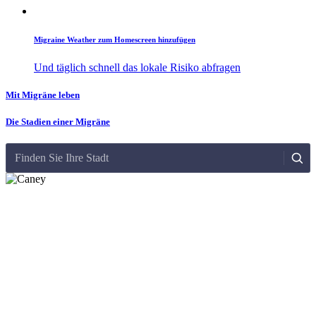
Migraine Weather zum Homescreen hinzufügen
Und täglich schnell das lokale Risiko abfragen
Mit Migräne leben
Die Stadien einer Migräne
Finden Sie Ihre Stadt