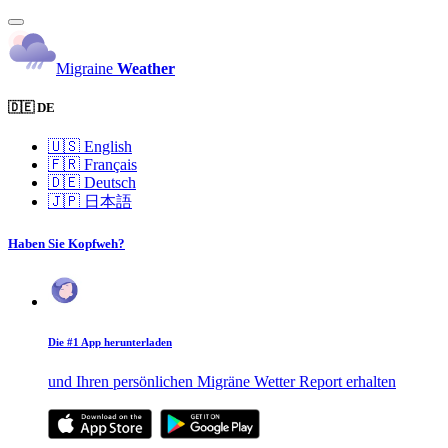
Migraine
Weather
🇩🇪 DE
🇺🇸
English
🇫🇷
Français
🇩🇪
Deutsch
🇯🇵
日本語
Haben Sie Kopfweh?
Die #1 App herunterladen
und Ihren persönlichen Migräne Wetter Report erhalten