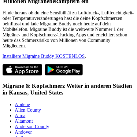
Millionen Migränebekämpfern ein
Finde heraus ob du eine Sensibilität zu Luftdruck-, Luftfeuchtigkeit-
oder Temperaturveränderungen hast die deine Kopfschmerzen
beinflusst und lade Migraine Buddy noch heute auf dein
Mobiltelefon. Migraine Buddy ist die weltweite Nummer 1 der
Migräne- und Kopfschmerz-Tracking Apps und erleichtert schon
heute das Schmerzrisiko von Millionen von Community-
Mitgliedern.
Installiere Migraine Buddy KOSTENLOS
.
Migräne & Kopfschmerz Wetter in anderen Städten
in
Kansas,
United States
Abilene
Allen County
Alma
Altamont
Anderson County
Andover