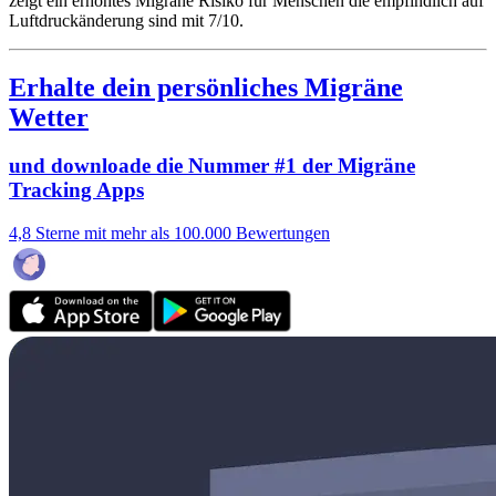
zeigt ein erhöhtes Migräne Risiko für Menschen die empfindlich auf
Luftdruckänderung sind mit 7/10.
Erhalte dein persönliches Migräne
Wetter
und downloade die Nummer #1 der Migräne
Tracking Apps
4,8 Sterne mit mehr als 100.000 Bewertungen