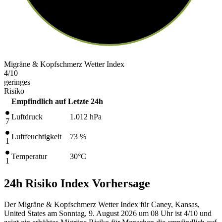
Migräne & Kopfschmerz Wetter Index
4
/10
geringes
Risiko
Empfindlich auf
Letzte 24h
Luftdruck
1.012
hPa
7
Luftfeuchtigkeit
73 %
1
Temperatur
30
°C
1
24h Risiko Index Vorhersage
Der Migräne & Kopfschmerz Wetter Index für Caney, Kansas,
United States am Sonntag, 9. August 2026 um 08 Uhr ist 4/10
und