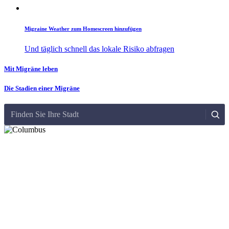
Migraine Weather zum Homescreen hinzufügen
Und täglich schnell das lokale Risiko abfragen
Mit Migräne leben
Die Stadien einer Migräne
Finden Sie Ihre Stadt