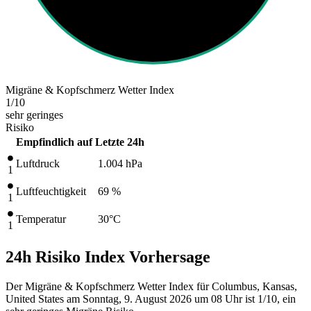
Migräne & Kopfschmerz Wetter Index
1
/10
sehr geringes
Risiko
Empfindlich auf
Letzte 24h
Luftdruck
1.004
hPa
1
Luftfeuchtigkeit
69 %
1
Temperatur
30
°C
1
24h Risiko Index Vorhersage
Der Migräne & Kopfschmerz Wetter Index für Columbus, Kansas,
United States am Sonntag, 9. August 2026 um 08 Uhr ist 1/10
, ein