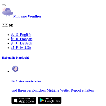
Migraine
Weather
🇩🇪 DE
🇺🇸
English
🇫🇷
Français
🇩🇪
Deutsch
🇯🇵
日本語
Haben Sie Kopfweh?
Die #1 App herunterladen
und Ihren persönlichen Migräne Wetter Report erhalten