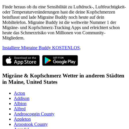
Finde heraus ob du eine Sensibilität zu Luftdruck-, Luftfeuchtigkeit-
oder Temperaturveränderungen hast die deine Kopfschmerzen
beinflusst und lade Migraine Buddy noch heute auf dein
Mobiltelefon. Migraine Buddy ist die weltweite Nummer 1 der
Migräne- und Kopfschmerz-Tracking Apps und erleichtert schon
heute das Schmerzrisiko von Millionen von Community-
Mitgliedern.
Installiere Migraine Buddy KOSTENLOS
.
Migräne & Kopfschmerz Wetter in anderen Städten
in
Maine,
United States
Acton
Addison
Albion
Alfred
Androscoggin County
Appleton
Aroostook County