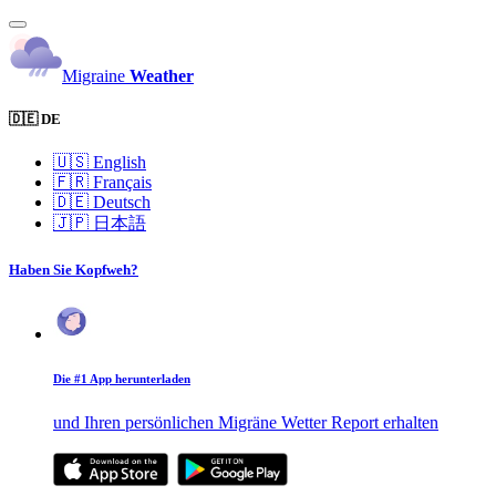
Migraine
Weather
🇩🇪 DE
🇺🇸
English
🇫🇷
Français
🇩🇪
Deutsch
🇯🇵
日本語
Haben Sie Kopfweh?
Die #1 App herunterladen
und Ihren persönlichen Migräne Wetter Report erhalten