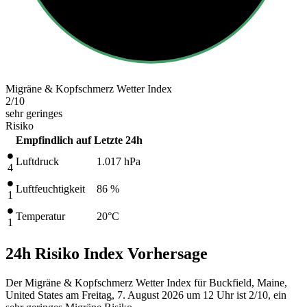
Migräne & Kopfschmerz Wetter Index
2
/10
sehr geringes
Risiko
Empfindlich auf
Letzte 24h
Luftdruck
1.017
hPa
4
Luftfeuchtigkeit
86 %
1
Temperatur
20
°C
1
24h Risiko Index Vorhersage
Der Migräne & Kopfschmerz Wetter Index für Buckfield, Maine,
United States am Freitag, 7. August 2026 um 12 Uhr ist 2/10
, ein