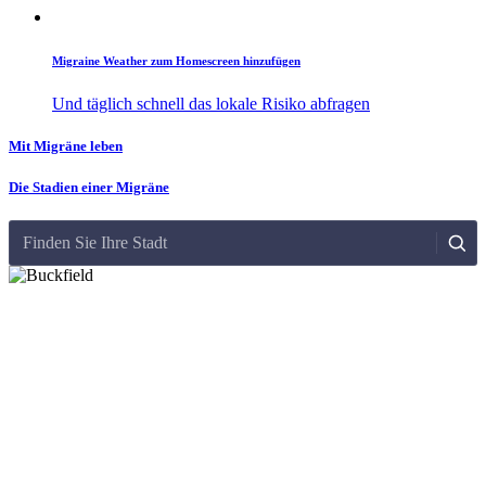
Migraine Weather zum Homescreen hinzufügen
Und täglich schnell das lokale Risiko abfragen
Mit Migräne leben
Die Stadien einer Migräne
Finden Sie Ihre Stadt