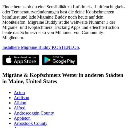
Finde heraus ob du eine Sensibilität zu Luftdruck-, Luftfeuchtigkeit-
oder Temperaturveränderungen hast die deine Kopfschmerzen
beinflusst und lade Migraine Buddy noch heute auf dein
Mobiltelefon. Migraine Buddy ist die weltweite Nummer 1 der
Migräne- und Kopfschmerz-Tracking Apps und erleichtert schon
heute das Schmerzrisiko von Millionen von Community-
Mitgliedern.
Installiere Migraine Buddy KOSTENLOS
.
Migräne & Kopfschmerz Wetter in anderen Städten
in
Maine,
United States
Acton
Addison
Albion
Alfred
Androscoggin County
Appleton
Aroostook County