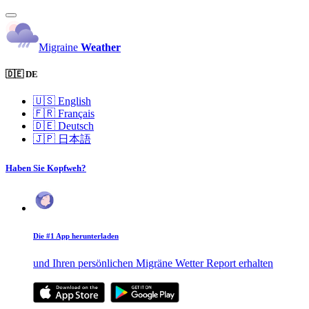
Migraine
Weather
🇩🇪 DE
🇺🇸
English
🇫🇷
Français
🇩🇪
Deutsch
🇯🇵
日本語
Haben Sie Kopfweh?
Die #1 App herunterladen
und Ihren persönlichen Migräne Wetter Report erhalten