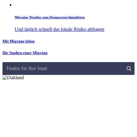
Migraine Weather zum Homescreen hinzufügen
Und täglich schnell das lokale Risiko abfragen
Mit Migräne leben
Die Stadien einer Migräne
Finden Sie Ihre Stadt