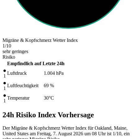
Migräne & Kopfschmerz Wetter Index
1
/10
sehr geringes
Risiko
Empfindlich auf
Letzte 24h
Luftdruck
1.004
hPa
1
Luftfeuchtigkeit
69 %
1
Temperatur
30
°C
1
24h Risiko Index Vorhersage
Der Migräne & Kopfschmerz Wetter Index für Oakland, Maine,
United States am Freitag, 7. August 2026 um 08 Uhr ist 1/10
, ein