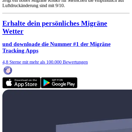
zeigt ein hohes Migräne Risiko für Menschen die empfindlich auf
Luftdruckänderung sind mit 9/10.
Erhalte dein persönliches Migräne
Wetter
und downloade die Nummer #1 der Migräne
Tracking Apps
4,8 Sterne mit mehr als 100.000 Bewertungen