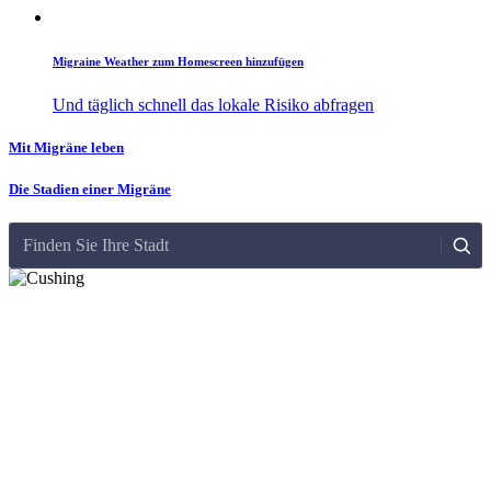
Migraine Weather zum Homescreen hinzufügen
Und täglich schnell das lokale Risiko abfragen
Mit Migräne leben
Die Stadien einer Migräne
Finden Sie Ihre Stadt