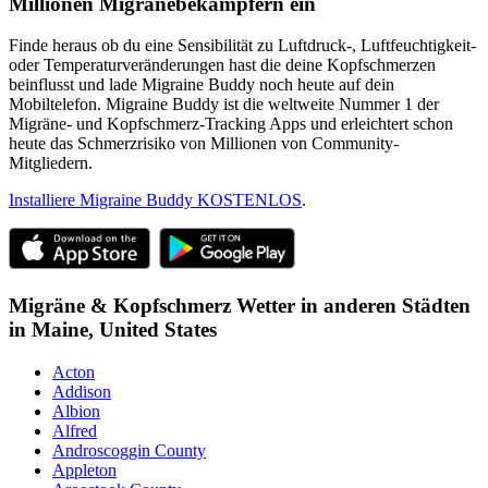
Millionen Migränebekämpfern ein
Finde heraus ob du eine Sensibilität zu Luftdruck-, Luftfeuchtigkeit-
oder Temperaturveränderungen hast die deine Kopfschmerzen
beinflusst und lade Migraine Buddy noch heute auf dein
Mobiltelefon. Migraine Buddy ist die weltweite Nummer 1 der
Migräne- und Kopfschmerz-Tracking Apps und erleichtert schon
heute das Schmerzrisiko von Millionen von Community-
Mitgliedern.
Installiere Migraine Buddy KOSTENLOS
.
Migräne & Kopfschmerz Wetter in anderen Städten
in
Maine,
United States
Acton
Addison
Albion
Alfred
Androscoggin County
Appleton