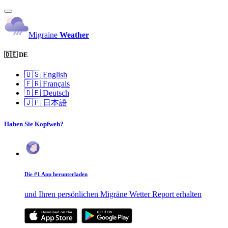
Migraine
Weather
🇩🇪 DE
🇺🇸
English
🇫🇷
Français
🇩🇪
Deutsch
🇯🇵
日本語
Haben Sie Kopfweh?
Die #1 App herunterladen
und Ihren persönlichen Migräne Wetter Report erhalten