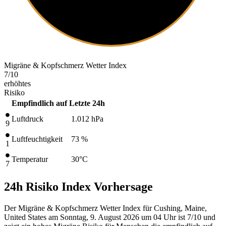
Migräne & Kopfschmerz Wetter Index
7
/10
erhöhtes
Risiko
Empfindlich auf
Letzte 24h
Luftdruck
1.012
hPa
9
Luftfeuchtigkeit
73 %
1
Temperatur
30
°C
7
24h Risiko Index Vorhersage
Der Migräne & Kopfschmerz Wetter Index für Cushing, Maine,
United States am Sonntag, 9. August 2026 um 04 Uhr ist 7/10
und