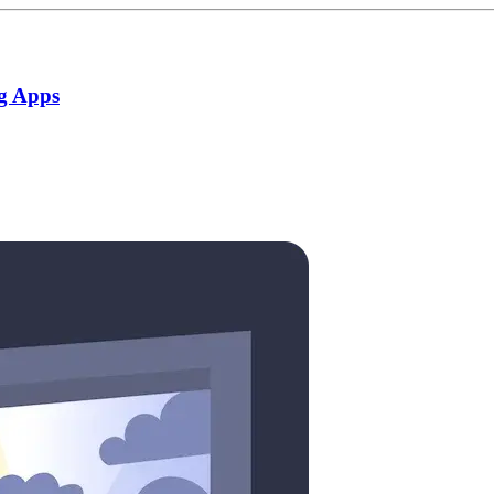
g Apps