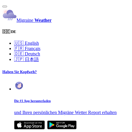
Migraine
Weather
🇩🇪 DE
🇺🇸
English
🇫🇷
Français
🇩🇪
Deutsch
🇯🇵
日本語
Haben Sie Kopfweh?
Die #1 App herunterladen
und Ihren persönlichen Migräne Wetter Report erhalten