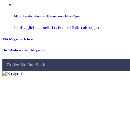
Migraine Weather zum Homescreen hinzufügen
Und täglich schnell das lokale Risiko abfragen
Mit Migräne leben
Die Stadien einer Migräne
Finden Sie Ihre Stadt