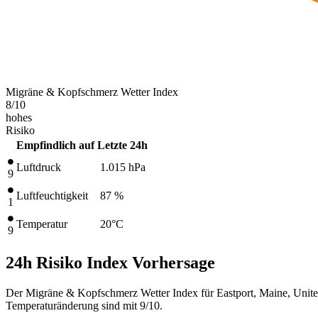
Migräne & Kopfschmerz Wetter Index
8
/10
hohes
Risiko
Empfindlich auf
Letzte 24h
Luftdruck
1.015
hPa
9
Luftfeuchtigkeit
87 %
1
Temperatur
20
°C
9
24h Risiko Index Vorhersage
Der Migräne & Kopfschmerz Wetter Index für Eastport, Maine, United
Temperaturänderung sind mit 9/10.