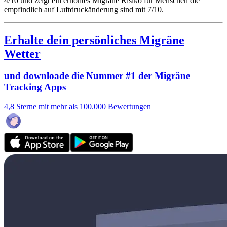
4/10
und zeigt ein erhöhtes Migräne Risiko für Menschen die
empfindlich auf Luftdruckänderung sind mit 7/10.
Erhalte dein persönliches Migräne
Wetter
und downloade die Nummer #1 der Migräne
Tracking Apps
4,8 Sterne mit mehr als 100.000 Bewertungen