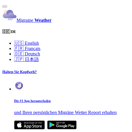
Migraine
Weather
🇩🇪 DE
🇺🇸
English
🇫🇷
Français
🇩🇪
Deutsch
🇯🇵
日本語
Haben Sie Kopfweh?
Die #1 App herunterladen
und Ihren persönlichen Migräne Wetter Report erhalten