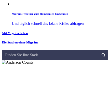
Migraine Weather zum Homescreen hinzufügen
Und täglich schnell das lokale Risiko abfragen
Mit Migräne leben
Die Stadien einer Migräne
Finden Sie Ihre Stadt