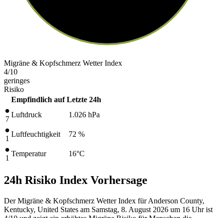
Migräne & Kopfschmerz Wetter Index
4
/10
geringes
Risiko
Empfindlich auf
Letzte 24h
Luftdruck
1.026
hPa
7
Luftfeuchtigkeit
72 %
1
Temperatur
16
°C
1
24h Risiko Index Vorhersage
Der Migräne & Kopfschmerz Wetter Index für Anderson County,
Kentucky, United States am Samstag, 8. August 2026 um 16 Uhr ist