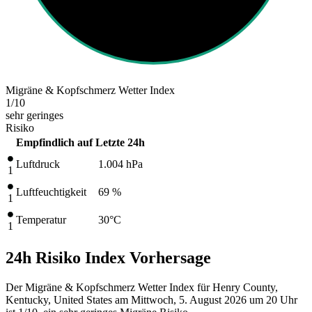
Migräne & Kopfschmerz Wetter Index
1
/10
sehr geringes
Risiko
Empfindlich auf
Letzte 24h
Luftdruck
1.004
hPa
1
Luftfeuchtigkeit
69 %
1
Temperatur
30
°C
1
24h Risiko Index Vorhersage
Der Migräne & Kopfschmerz Wetter Index für Henry County,
Kentucky, United States am Mittwoch, 5. August 2026 um 20 Uhr