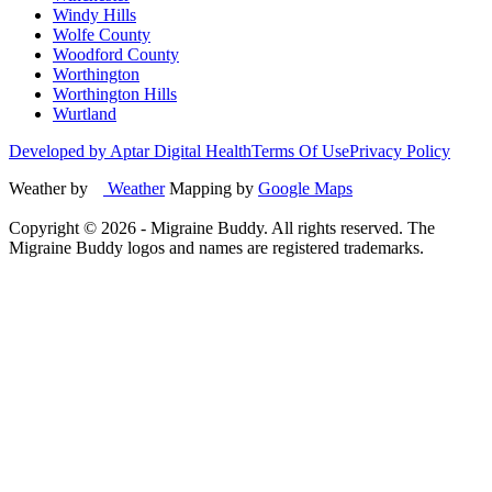
Windy Hills
Wolfe County
Woodford County
Worthington
Worthington Hills
Wurtland
Developed by Aptar Digital Health
Terms Of Use
Privacy Policy
Weather by
Weather
Mapping by
Google Maps
Copyright ©
2026
- Migraine Buddy. All rights reserved. The
Migraine Buddy logos and names are registered trademarks.