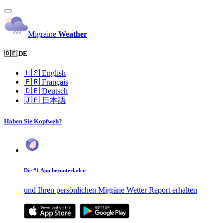
Migraine
Weather
🇩🇪 DE
🇺🇸
English
🇫🇷
Français
🇩🇪
Deutsch
🇯🇵
日本語
Haben Sie Kopfweh?
Die #1 App herunterladen
und Ihren persönlichen Migräne Wetter Report erhalten