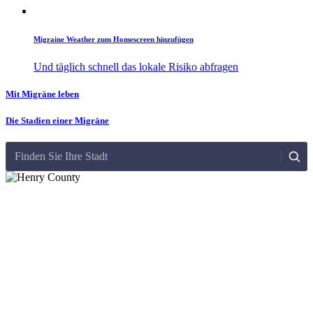
Migraine Weather zum Homescreen hinzufügen
Und täglich schnell das lokale Risiko abfragen
Mit Migräne leben
Die Stadien einer Migräne
Finden Sie Ihre Stadt