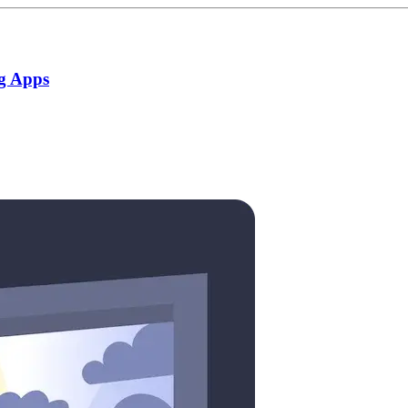
g Apps