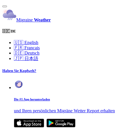
Migraine
Weather
🇩🇪 DE
🇺🇸
English
🇫🇷
Français
🇩🇪
Deutsch
🇯🇵
日本語
Haben Sie Kopfweh?
Die #1 App herunterladen
und Ihren persönlichen Migräne Wetter Report erhalten