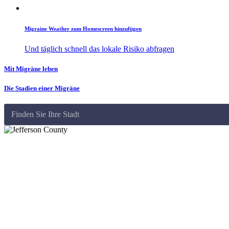
Migraine Weather zum Homescreen hinzufügen
Und täglich schnell das lokale Risiko abfragen
Mit Migräne leben
Die Stadien einer Migräne
Finden Sie Ihre Stadt