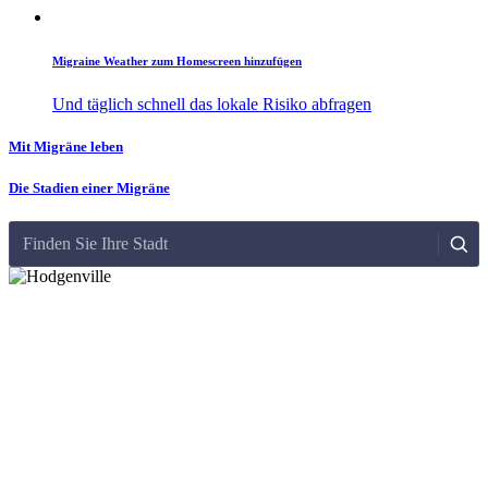
Migraine Weather zum Homescreen hinzufügen
Und täglich schnell das lokale Risiko abfragen
Mit Migräne leben
Die Stadien einer Migräne
Finden Sie Ihre Stadt