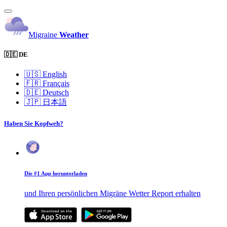
Migraine
Weather
🇩🇪 DE
🇺🇸
English
🇫🇷
Français
🇩🇪
Deutsch
🇯🇵
日本語
Haben Sie Kopfweh?
Die #1 App herunterladen
und Ihren persönlichen Migräne Wetter Report erhalten