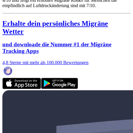
4/10
und zeigt ein erhöhtes Migräne Risiko für Menschen die
empfindlich auf Luftdruckänderung sind mit 7/10.
Erhalte dein persönliches Migräne
Wetter
und downloade die Nummer #1 der Migräne
Tracking Apps
4,8 Sterne mit mehr als 100.000 Bewertungen