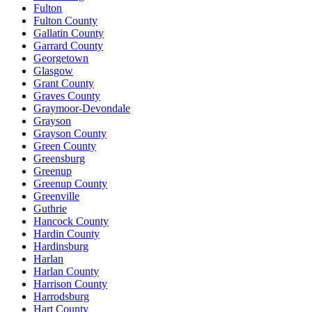
Fulton
Fulton County
Gallatin County
Garrard County
Georgetown
Glasgow
Grant County
Graves County
Graymoor-Devondale
Grayson
Grayson County
Green County
Greensburg
Greenup
Greenup County
Greenville
Guthrie
Hancock County
Hardin County
Hardinsburg
Harlan
Harlan County
Harrison County
Harrodsburg
Hart County