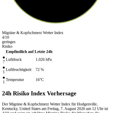
Migräne & Kopfschmerz Wetter Index
4
/10
geringes
Risiko
Empfindlich auf
Letzte 24h
Luftdruck
1.026
hPa
7
Luftfeuchtigkeit
72 %
1
Temperatur
16
°C
1
24h Risiko Index Vorhersage
Der Migräne & Kopfschmerz Wetter Index für Hodgenville,
Kentucky, United States am Freitag, 7. August 2026 um 12 Uhr ist