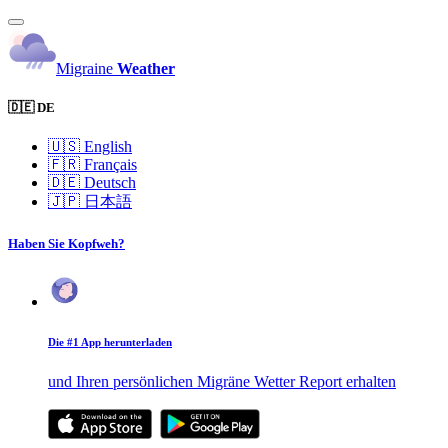
Migraine
Weather
🇩🇪 DE
🇺🇸
English
🇫🇷
Français
🇩🇪
Deutsch
🇯🇵
日本語
Haben Sie Kopfweh?
Die #1 App herunterladen
und Ihren persönlichen Migräne Wetter Report erhalten