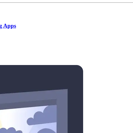
g Apps