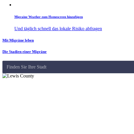
Migraine Weather zum Homescreen hinzufügen
Und täglich schnell das lokale Risiko abfragen
Mit Migräne leben
Die Stadien einer Migräne
Finden Sie Ihre Stadt