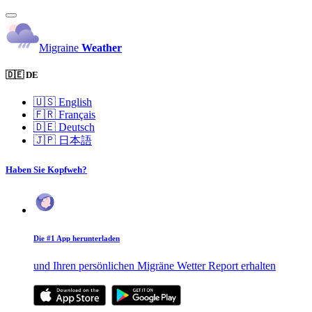
Migraine
Weather
🇩🇪 DE
🇺🇸
English
🇫🇷
Français
🇩🇪
Deutsch
🇯🇵
日本語
Haben Sie Kopfweh?
Die #1 App herunterladen
und Ihren persönlichen Migräne Wetter Report erhalten