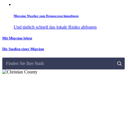
Migraine Weather zum Homescreen hinzufügen
Und täglich schnell das lokale Risiko abfragen
Mit Migräne leben
Die Stadien einer Migräne
Finden Sie Ihre Stadt