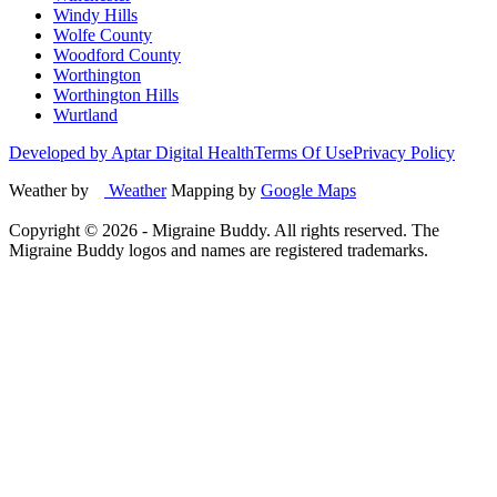
Windy Hills
Wolfe County
Woodford County
Worthington
Worthington Hills
Wurtland
Developed by Aptar Digital Health
Terms Of Use
Privacy Policy
Weather by
Weather
Mapping by
Google Maps
Copyright ©
2026
- Migraine Buddy. All rights reserved. The
Migraine Buddy logos and names are registered trademarks.