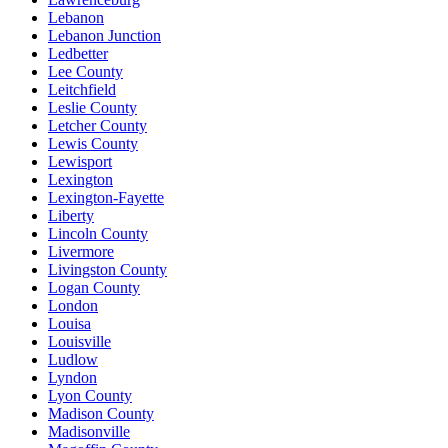
Lebanon
Lebanon Junction
Ledbetter
Lee County
Leitchfield
Leslie County
Letcher County
Lewis County
Lewisport
Lexington
Lexington-Fayette
Liberty
Lincoln County
Livermore
Livingston County
Logan County
London
Louisa
Louisville
Ludlow
Lyndon
Lyon County
Madison County
Madisonville