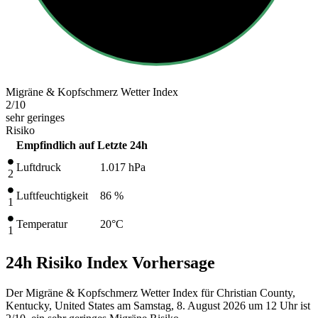
Migräne & Kopfschmerz Wetter Index
2
/10
sehr geringes
Risiko
Empfindlich auf
Letzte 24h
Luftdruck
1.017
hPa
2
Luftfeuchtigkeit
86 %
1
Temperatur
20
°C
1
24h Risiko Index Vorhersage
Der Migräne & Kopfschmerz Wetter Index für Christian County,
Kentucky, United States am Samstag, 8. August 2026 um 12 Uhr ist