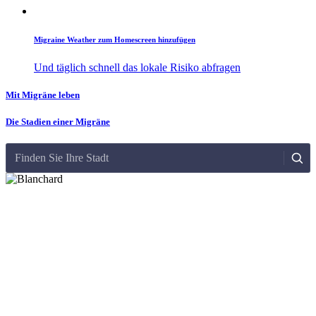
Migraine Weather zum Homescreen hinzufügen
Und täglich schnell das lokale Risiko abfragen
Mit Migräne leben
Die Stadien einer Migräne
Finden Sie Ihre Stadt