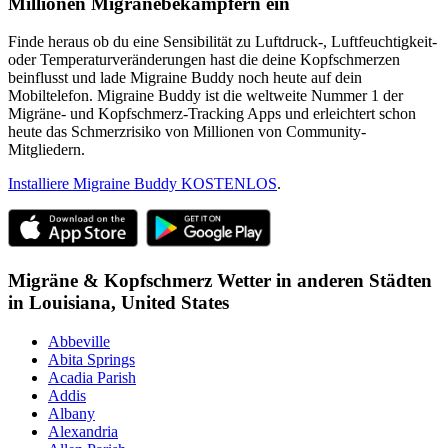
Millionen Migränebekämpfern ein
Finde heraus ob du eine Sensibilität zu Luftdruck-, Luftfeuchtigkeit-
oder Temperaturveränderungen hast die deine Kopfschmerzen
beinflusst und lade Migraine Buddy noch heute auf dein
Mobiltelefon. Migraine Buddy ist die weltweite Nummer 1 der
Migräne- und Kopfschmerz-Tracking Apps und erleichtert schon
heute das Schmerzrisiko von Millionen von Community-
Mitgliedern.
Installiere Migraine Buddy KOSTENLOS
.
Migräne & Kopfschmerz Wetter in anderen Städten
in
Louisiana,
United States
Abbeville
Abita Springs
Acadia Parish
Addis
Albany
Alexandria