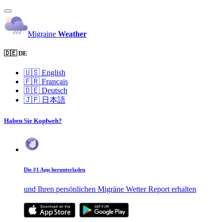
Migraine
Weather
🇩🇪 DE
🇺🇸
English
🇫🇷
Français
🇩🇪
Deutsch
🇯🇵
日本語
Haben Sie Kopfweh?
Die #1 App herunterladen
und Ihren persönlichen Migräne Wetter Report erhalten