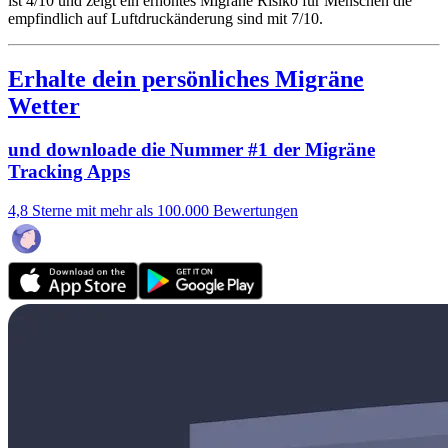
ist 4/10
und zeigt ein erhöhtes Migräne Risiko für Menschen die
empfindlich auf Luftdruckänderung sind mit 7/10.
Erhalte dein persönliches Migräne
Wetter
und downloade die Nummer #1 der Migräne
Tracking Apps
4,8 Sterne mit mehr als 100.000 Bewertungen