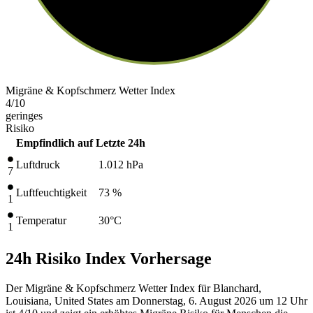
Migräne & Kopfschmerz Wetter Index
4
/10
geringes
Risiko
Empfindlich auf
Letzte 24h
Luftdruck
1.012
hPa
7
Luftfeuchtigkeit
73 %
1
Temperatur
30
°C
1
24h Risiko Index Vorhersage
Der Migräne & Kopfschmerz Wetter Index für Blanchard,
Louisiana, United States am Donnerstag, 6. August 2026 um 12 Uhr