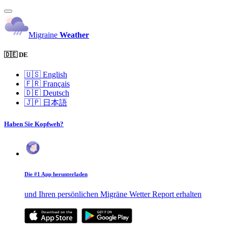
Migraine
Weather
🇩🇪 DE
🇺🇸
English
🇫🇷
Français
🇩🇪
Deutsch
🇯🇵
日本語
Haben Sie Kopfweh?
Die #1 App herunterladen
und Ihren persönlichen Migräne Wetter Report erhalten