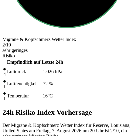
Migräne & Kopfschmerz Wetter Index
2
/10
sehr geringes
Risiko
Empfindlich auf
Letzte 24h
Luftdruck
1.026
hPa
4
Luftfeuchtigkeit
72 %
1
Temperatur
16
°C
1
24h Risiko Index Vorhersage
Der Migräne & Kopfschmerz Wetter Index für Reserve, Louisiana,
United States am Freitag, 7. August 2026 um 20 Uhr ist 2/10
, ein