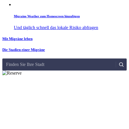
Migraine Weather zum Homescreen hinzufügen
Und täglich schnell das lokale Risiko abfragen
Mit Migräne leben
Die Stadien einer Migräne
Finden Sie Ihre Stadt