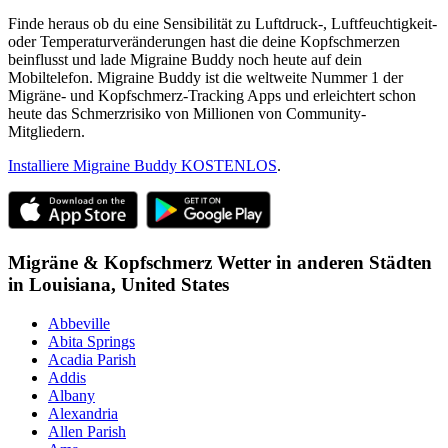
Finde heraus ob du eine Sensibilität zu Luftdruck-, Luftfeuchtigkeit-
oder Temperaturveränderungen hast die deine Kopfschmerzen
beinflusst und lade Migraine Buddy noch heute auf dein
Mobiltelefon. Migraine Buddy ist die weltweite Nummer 1 der
Migräne- und Kopfschmerz-Tracking Apps und erleichtert schon
heute das Schmerzrisiko von Millionen von Community-
Mitgliedern.
Installiere Migraine Buddy KOSTENLOS
.
Migräne & Kopfschmerz Wetter in anderen Städten
in
Louisiana,
United States
Abbeville
Abita Springs
Acadia Parish
Addis
Albany
Alexandria
Allen Parish