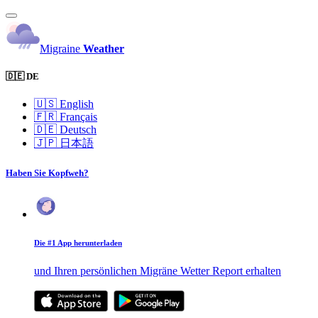
Migraine
Weather
🇩🇪 DE
🇺🇸
English
🇫🇷
Français
🇩🇪
Deutsch
🇯🇵
日本語
Haben Sie Kopfweh?
Die #1 App herunterladen
und Ihren persönlichen Migräne Wetter Report erhalten