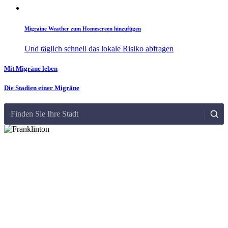
Migraine Weather zum Homescreen hinzufügen
Und täglich schnell das lokale Risiko abfragen
Mit Migräne leben
Die Stadien einer Migräne
Finden Sie Ihre Stadt