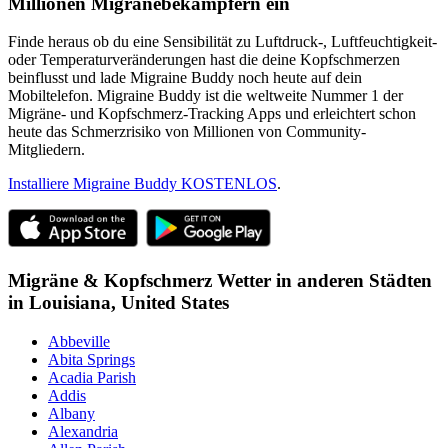
Millionen Migränebekämpfern ein
Finde heraus ob du eine Sensibilität zu Luftdruck-, Luftfeuchtigkeit-
oder Temperaturveränderungen hast die deine Kopfschmerzen
beinflusst und lade Migraine Buddy noch heute auf dein
Mobiltelefon. Migraine Buddy ist die weltweite Nummer 1 der
Migräne- und Kopfschmerz-Tracking Apps und erleichtert schon
heute das Schmerzrisiko von Millionen von Community-
Mitgliedern.
Installiere Migraine Buddy KOSTENLOS
.
Migräne & Kopfschmerz Wetter in anderen Städten
in
Louisiana,
United States
Abbeville
Abita Springs
Acadia Parish
Addis
Albany
Alexandria