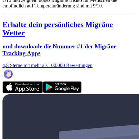
7/10
und zeigt ein hohes Migräne Risiko für Menschen die
empfindlich auf Temperaturänderung sind mit 9/10.
Erhalte dein persönliches Migräne
Wetter
und downloade die Nummer #1 der Migräne
Tracking Apps
4,8 Sterne mit mehr als 100.000 Bewertungen