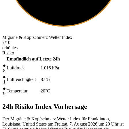
Migräne & Kopfschmerz Wetter Index
7
/10
erhöhtes
Risiko
Empfindlich auf
Letzte 24h
Luftdruck
1.015
hPa
8
Luftfeuchtigkeit
87 %
1
Temperatur
20
°C
9
24h Risiko Index Vorhersage
Der Migräne & Kopfschmerz Wetter Index für Franklinton,
Louisiana, United States am Freitag, 7. August 2026 um 20 Uhr ist