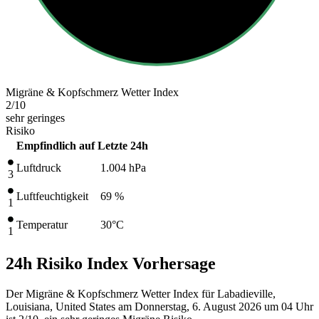
Migräne & Kopfschmerz Wetter Index
2
/10
sehr geringes
Risiko
Empfindlich auf
Letzte 24h
Luftdruck
1.004
hPa
3
Luftfeuchtigkeit
69 %
1
Temperatur
30
°C
1
24h Risiko Index Vorhersage
Der Migräne & Kopfschmerz Wetter Index für Labadieville,
Louisiana, United States am Donnerstag, 6. August 2026 um 04 Uhr