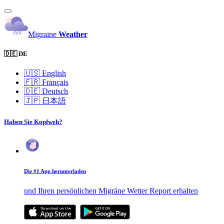
Migraine
Weather
🇩🇪 DE
🇺🇸
English
🇫🇷
Français
🇩🇪
Deutsch
🇯🇵
日本語
Haben Sie Kopfweh?
Die #1 App herunterladen
und Ihren persönlichen Migräne Wetter Report erhalten