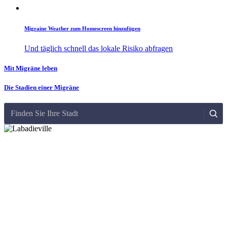
Migraine Weather zum Homescreen hinzufügen
Und täglich schnell das lokale Risiko abfragen
Mit Migräne leben
Die Stadien einer Migräne
Finden Sie Ihre Stadt