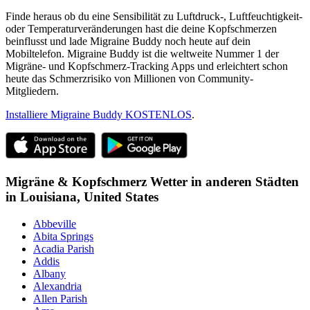
Finde heraus ob du eine Sensibilität zu Luftdruck-, Luftfeuchtigkeit-
oder Temperaturveränderungen hast die deine Kopfschmerzen
beinflusst und lade Migraine Buddy noch heute auf dein
Mobiltelefon. Migraine Buddy ist die weltweite Nummer 1 der
Migräne- und Kopfschmerz-Tracking Apps und erleichtert schon
heute das Schmerzrisiko von Millionen von Community-
Mitgliedern.
Installiere Migraine Buddy KOSTENLOS
.
Migräne & Kopfschmerz Wetter in anderen Städten
in
Louisiana,
United States
Abbeville
Abita Springs
Acadia Parish
Addis
Albany
Alexandria
Allen Parish