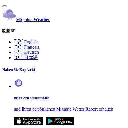
Migraine
Weather
🇩🇪 DE
🇺🇸
English
🇫🇷
Français
🇩🇪
Deutsch
🇯🇵
日本語
Haben Sie Kopfweh?
Die #1 App herunterladen
und Ihren persönlichen Migräne Wetter Report erhalten