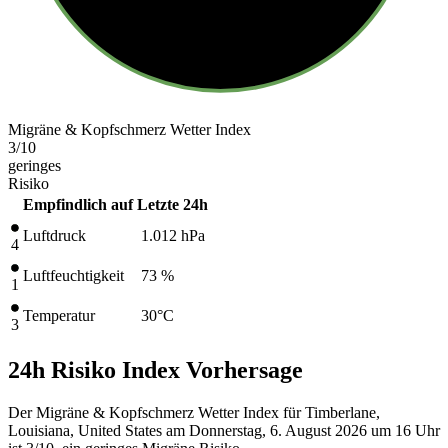
Migräne & Kopfschmerz Wetter Index
3
/10
geringes
Risiko
Empfindlich auf
Letzte 24h
Luftdruck
1.012
hPa
4
Luftfeuchtigkeit
73 %
1
Temperatur
30
°C
3
24h Risiko Index Vorhersage
Der Migräne & Kopfschmerz Wetter Index für Timberlane,
Louisiana, United States am Donnerstag, 6. August 2026 um 16 Uhr