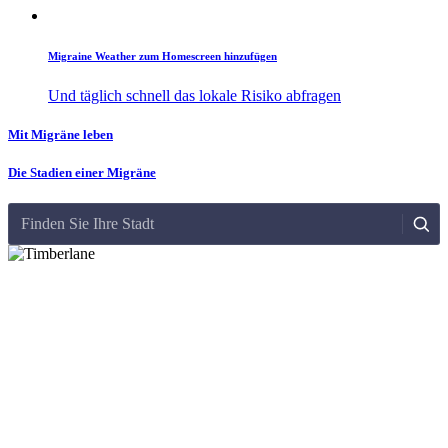
Migraine Weather zum Homescreen hinzufügen
Und täglich schnell das lokale Risiko abfragen
Mit Migräne leben
Die Stadien einer Migräne
Finden Sie Ihre Stadt