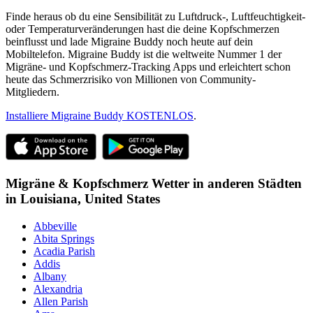
Finde heraus ob du eine Sensibilität zu Luftdruck-, Luftfeuchtigkeit-
oder Temperaturveränderungen hast die deine Kopfschmerzen
beinflusst und lade Migraine Buddy noch heute auf dein
Mobiltelefon. Migraine Buddy ist die weltweite Nummer 1 der
Migräne- und Kopfschmerz-Tracking Apps und erleichtert schon
heute das Schmerzrisiko von Millionen von Community-
Mitgliedern.
Installiere Migraine Buddy KOSTENLOS
.
Migräne & Kopfschmerz Wetter in anderen Städten
in
Louisiana,
United States
Abbeville
Abita Springs
Acadia Parish
Addis
Albany
Alexandria
Allen Parish