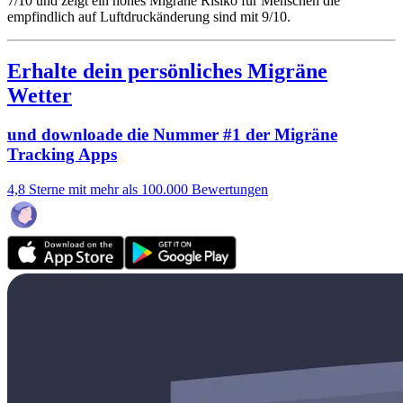
7/10
und zeigt ein hohes Migräne Risiko für Menschen die
empfindlich auf Luftdruckänderung sind mit 9/10.
Erhalte dein persönliches Migräne
Wetter
und downloade die Nummer #1 der Migräne
Tracking Apps
4,8 Sterne mit mehr als 100.000 Bewertungen