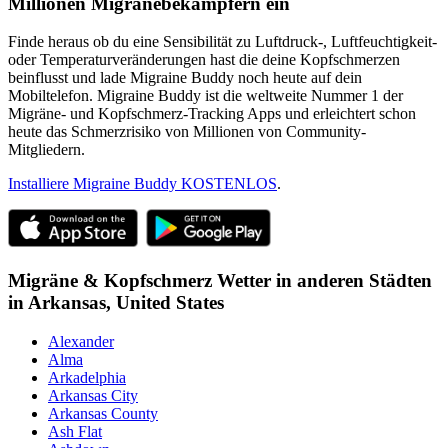
Millionen Migränebekämpfern ein
Finde heraus ob du eine Sensibilität zu Luftdruck-, Luftfeuchtigkeit-
oder Temperaturveränderungen hast die deine Kopfschmerzen
beinflusst und lade Migraine Buddy noch heute auf dein
Mobiltelefon. Migraine Buddy ist die weltweite Nummer 1 der
Migräne- und Kopfschmerz-Tracking Apps und erleichtert schon
heute das Schmerzrisiko von Millionen von Community-
Mitgliedern.
Installiere Migraine Buddy KOSTENLOS
.
Migräne & Kopfschmerz Wetter in anderen Städten
in
Arkansas,
United States
Alexander
Alma
Arkadelphia
Arkansas City
Arkansas County
Ash Flat