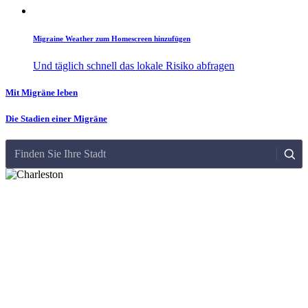
Migraine Weather zum Homescreen hinzufügen
Und täglich schnell das lokale Risiko abfragen
Mit Migräne leben
Die Stadien einer Migräne
Finden Sie Ihre Stadt