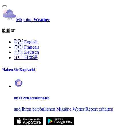
Migraine
Weather
🇩🇪 DE
🇺🇸
English
🇫🇷
Français
🇩🇪
Deutsch
🇯🇵
日本語
Haben Sie Kopfweh?
Die #1 App herunterladen
und Ihren persönlichen Migräne Wetter Report erhalten