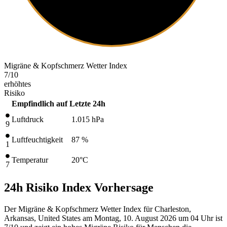
Migräne & Kopfschmerz Wetter Index
7
/10
erhöhtes
Risiko
Empfindlich auf
Letzte 24h
Luftdruck
1.015
hPa
9
Luftfeuchtigkeit
87 %
1
Temperatur
20
°C
7
24h Risiko Index Vorhersage
Der Migräne & Kopfschmerz Wetter Index für Charleston,
Arkansas, United States am Montag, 10. August 2026 um 04 Uhr ist