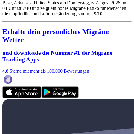
Base, Arkansas, United States am Donnerstag, 6. August 2026 um
04 Uhr ist 7/10
und zeigt ein hohes Migräne Risiko für Menschen
die empfindlich auf Luftdruckänderung sind mit 9/10.
Erhalte dein persönliches Migräne
Wetter
und downloade die Nummer #1 der Migräne
Tracking Apps
4,8 Sterne mit mehr als 100.000 Bewertungen