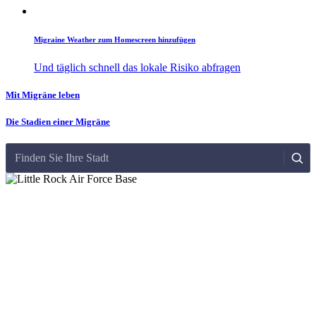
Migraine Weather zum Homescreen hinzufügen
Und täglich schnell das lokale Risiko abfragen
Mit Migräne leben
Die Stadien einer Migräne
Finden Sie Ihre Stadt