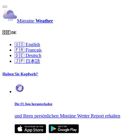
Migraine
Weather
🇩🇪 DE
🇺🇸
English
🇫🇷
Français
🇩🇪
Deutsch
🇯🇵
日本語
Haben Sie Kopfweh?
Die #1 App herunterladen
und Ihren persönlichen Migräne Wetter Report erhalten