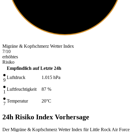
Migräne & Kopfschmerz Wetter Index
7
/10
erhöhtes
Risiko
Empfindlich auf
Letzte 24h
Luftdruck
1.015
hPa
9
Luftfeuchtigkeit
87 %
1
Temperatur
20
°C
7
24h Risiko Index Vorhersage
Der Migräne & Kopfschmerz Wetter Index für Little Rock Air Force