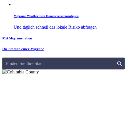
Migraine Weather zum Homescreen hinzufügen
Und täglich schnell das lokale Risiko abfragen
Mit Migräne leben
Die Stadien einer Migräne
Finden Sie Ihre Stadt