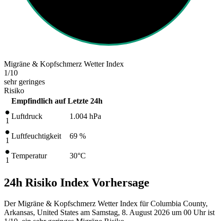
Migräne & Kopfschmerz Wetter Index
1
/10
sehr geringes
Risiko
Empfindlich auf
Letzte 24h
Luftdruck
1.004
hPa
1
Luftfeuchtigkeit
69 %
1
Temperatur
30
°C
1
24h Risiko Index Vorhersage
Der Migräne & Kopfschmerz Wetter Index für Columbia County,
Arkansas, United States am Samstag, 8. August 2026 um 00 Uhr ist