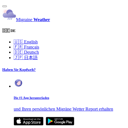
Migraine
Weather
🇩🇪 DE
🇺🇸
English
🇫🇷
Français
🇩🇪
Deutsch
🇯🇵
日本語
Haben Sie Kopfweh?
Die #1 App herunterladen
und Ihren persönlichen Migräne Wetter Report erhalten