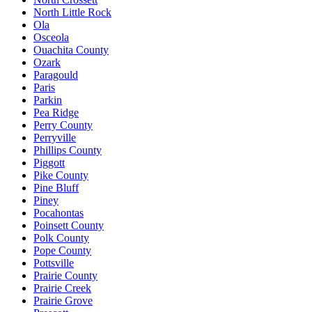
North Little Rock
Ola
Osceola
Ouachita County
Ozark
Paragould
Paris
Parkin
Pea Ridge
Perry County
Perryville
Phillips County
Piggott
Pike County
Pine Bluff
Piney
Pocahontas
Poinsett County
Polk County
Pope County
Pottsville
Prairie County
Prairie Creek
Prairie Grove