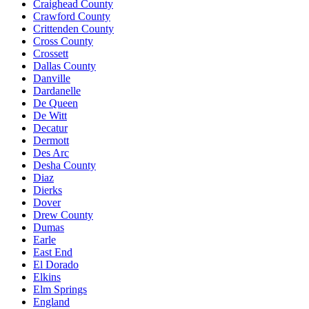
Craighead County
Crawford County
Crittenden County
Cross County
Crossett
Dallas County
Danville
Dardanelle
De Queen
De Witt
Decatur
Dermott
Des Arc
Desha County
Diaz
Dierks
Dover
Drew County
Dumas
Earle
East End
El Dorado
Elkins
Elm Springs
England