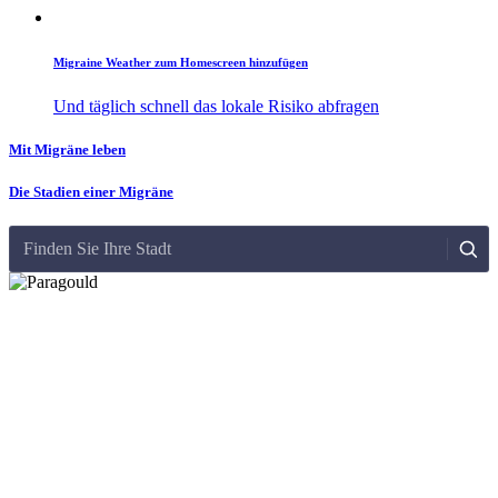
Migraine Weather zum Homescreen hinzufügen
Und täglich schnell das lokale Risiko abfragen
Mit Migräne leben
Die Stadien einer Migräne
Finden Sie Ihre Stadt