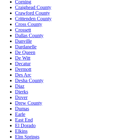
Corning
Craighead County
Crawford County
Crittenden County
Cross County
Crossett
Dallas County
Danville
Dardanelle
De Queen
De Witt
Decatur
Dermott
Des Arc
Desha County
Diaz
Dierks
Dover
Drew County
Dumas
Earle
East End
El Dorado
Elkins
Elm Springs