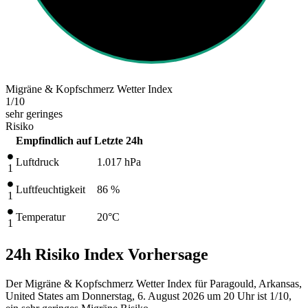
Migräne & Kopfschmerz Wetter Index
1
/10
sehr geringes
Risiko
Empfindlich auf
Letzte 24h
Luftdruck
1.017
hPa
1
Luftfeuchtigkeit
86 %
1
Temperatur
20
°C
1
24h Risiko Index Vorhersage
Der Migräne & Kopfschmerz Wetter Index für Paragould, Arkansas,
United States am Donnerstag, 6. August 2026 um 20 Uhr ist 1/10
,