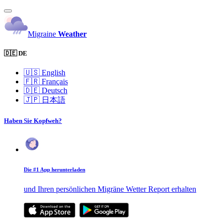
Migraine
Weather
🇩🇪 DE
🇺🇸
English
🇫🇷
Français
🇩🇪
Deutsch
🇯🇵
日本語
Haben Sie Kopfweh?
Die #1 App herunterladen
und Ihren persönlichen Migräne Wetter Report erhalten