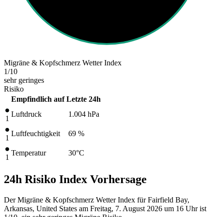
Migräne & Kopfschmerz Wetter Index
1
/10
sehr geringes
Risiko
Empfindlich auf
Letzte 24h
Luftdruck
1.004
hPa
1
Luftfeuchtigkeit
69 %
1
Temperatur
30
°C
1
24h Risiko Index Vorhersage
Der Migräne & Kopfschmerz Wetter Index für Fairfield Bay,
Arkansas, United States am Freitag, 7. August 2026 um 16 Uhr ist