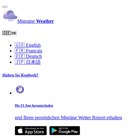
Migraine
Weather
🇩🇪 DE
🇺🇸
English
🇫🇷
Français
🇩🇪
Deutsch
🇯🇵
日本語
Haben Sie Kopfweh?
Die #1 App herunterladen
und Ihren persönlichen Migräne Wetter Report erhalten