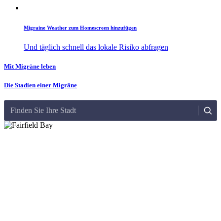
Migraine Weather zum Homescreen hinzufügen
Und täglich schnell das lokale Risiko abfragen
Mit Migräne leben
Die Stadien einer Migräne
Finden Sie Ihre Stadt