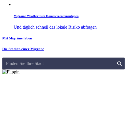
Migraine Weather zum Homescreen hinzufügen
Und täglich schnell das lokale Risiko abfragen
Mit Migräne leben
Die Stadien einer Migräne
Finden Sie Ihre Stadt