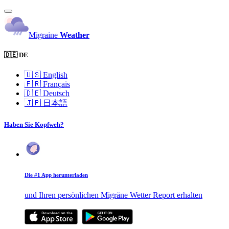
Migraine
Weather
🇩🇪 DE
🇺🇸
English
🇫🇷
Français
🇩🇪
Deutsch
🇯🇵
日本語
Haben Sie Kopfweh?
Die #1 App herunterladen
und Ihren persönlichen Migräne Wetter Report erhalten