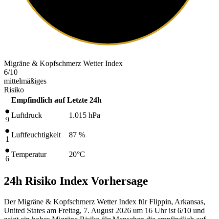
Migräne & Kopfschmerz Wetter Index
6
/10
mittelmäßiges
Risiko
Empfindlich auf
Letzte 24h
Luftdruck
1.015
hPa
9
Luftfeuchtigkeit
87 %
1
Temperatur
20
°C
6
24h Risiko Index Vorhersage
Der Migräne & Kopfschmerz Wetter Index für Flippin, Arkansas,
United States am Freitag, 7. August 2026 um 16 Uhr ist 6/10
und