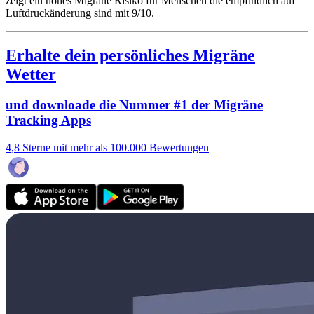
zeigt ein hohes Migräne Risiko für Menschen die empfindlich auf
Luftdruckänderung sind mit 9/10.
Erhalte dein persönliches Migräne
Wetter
und downloade die Nummer #1 der Migräne
Tracking Apps
4,8 Sterne mit mehr als 100.000 Bewertungen