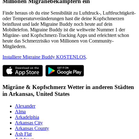
Millionen Migränebekämpfern ein
Finde heraus ob du eine Sensibilität zu Luftdruck-, Luftfeuchtigkeit-
oder Temperaturveränderungen hast die deine Kopfschmerzen
beinflusst und lade Migraine Buddy noch heute auf dein
Mobiltelefon. Migraine Buddy ist die weltweite Nummer 1 der
Migräne- und Kopfschmerz-Tracking Apps und erleichtert schon
heute das Schmerzrisiko von Millionen von Community-
Mitgliedern.
Installiere Migraine Buddy KOSTENLOS
.
Migräne & Kopfschmerz Wetter in anderen Städten
in
Arkansas,
United States
Alexander
Alma
Arkadelphia
Arkansas City
Arkansas County
Ash Flat