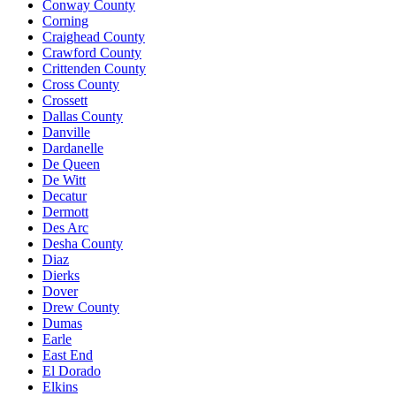
Conway County
Corning
Craighead County
Crawford County
Crittenden County
Cross County
Crossett
Dallas County
Danville
Dardanelle
De Queen
De Witt
Decatur
Dermott
Des Arc
Desha County
Diaz
Dierks
Dover
Drew County
Dumas
Earle
East End
El Dorado
Elkins