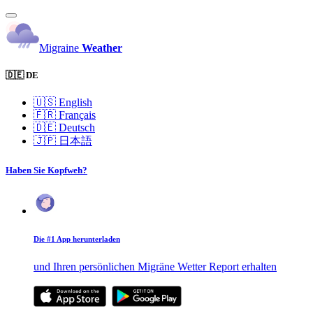
Migraine
Weather
🇩🇪 DE
🇺🇸
English
🇫🇷
Français
🇩🇪
Deutsch
🇯🇵
日本語
Haben Sie Kopfweh?
Die #1 App herunterladen
und Ihren persönlichen Migräne Wetter Report erhalten