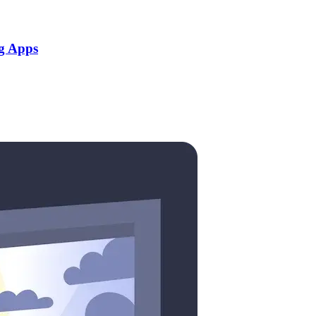
g Apps