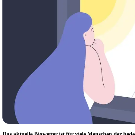
Das aktuelle Biowetter ist für viele Menschen der b