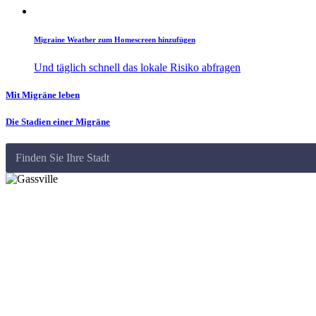
Migraine Weather zum Homescreen hinzufügen
Und täglich schnell das lokale Risiko abfragen
Mit Migräne leben
Die Stadien einer Migräne
Finden Sie Ihre Stadt