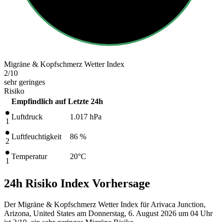
Migräne & Kopfschmerz Wetter Index
2
/10
sehr geringes
Risiko
Empfindlich auf
Letzte 24h
Luftdruck
1.017
hPa
1
Luftfeuchtigkeit
86 %
2
Temperatur
20
°C
1
24h Risiko Index Vorhersage
Der Migräne & Kopfschmerz Wetter Index für Arivaca Junction,
Arizona, United States am Donnerstag, 6. August 2026 um 04 Uhr