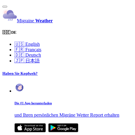
Migraine
Weather
🇩🇪 DE
🇺🇸
English
🇫🇷
Français
🇩🇪
Deutsch
🇯🇵
日本語
Haben Sie Kopfweh?
Die #1 App herunterladen
und Ihren persönlichen Migräne Wetter Report erhalten