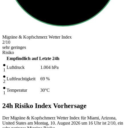
Migräne & Kopfschmerz Wetter Index
2
/10
sehr geringes
Risiko
Empfindlich auf
Letzte 24h
Luftdruck
1.004
hPa
1
Luftfeuchtigkeit
69 %
2
Temperatur
30
°C
1
24h Risiko Index Vorhersage
Der Migräne & Kopfschmerz Wetter Index für Miami, Arizona,
United States am Montag, 10. August 2026 um 16 Uhr ist 2/10
, ein