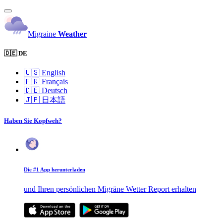
Migraine
Weather
🇩🇪 DE
🇺🇸
English
🇫🇷
Français
🇩🇪
Deutsch
🇯🇵
日本語
Haben Sie Kopfweh?
Die #1 App herunterladen
und Ihren persönlichen Migräne Wetter Report erhalten