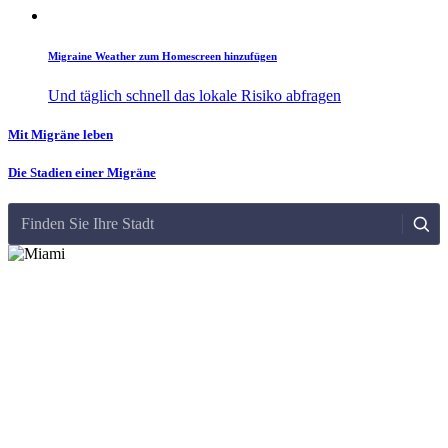
Migraine Weather zum Homescreen hinzufügen
Und täglich schnell das lokale Risiko abfragen
Mit Migräne leben
Die Stadien einer Migräne
Finden Sie Ihre Stadt